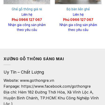
Ghế gỗ thông giá rẻ
Bộ bàn liền ghế
Liên hệ
Liên hệ
Phú 0966 127 067
Phú 0966 127 067
Nhận gia công sản phẩm
Nhận gia công sản phẩm
theo yêu cầu
theo yêu cầu
XƯỞNG GỖ THÔNG SÁNG MAI
Uy Tín – Chất Lượng
Website: www.gothongre.vn
Fanpage: https://www.facebook.com/gothongre
Địa chỉ: Hẻm 182 Đường Thới Hòa, Xã Vĩnh Lộc A,
Huyện Bình Chánh, TP.HCM( Khu Công Nghiệp Vĩnh
Lộc )