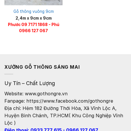
Gỗ thông vuông 9cm
2,4m x 9cm x 9cm
Phước 09 7171 1868 - Phú
0966 127 067
XƯỞNG GỖ THÔNG SÁNG MAI
Uy Tín – Chất Lượng
Website: www.gothongre.vn
Fanpage: https://www.facebook.com/gothongre
Địa chỉ: Hẻm 182 Đường Thới Hòa, Xã Vĩnh Lộc A,
Huyện Bình Chánh, TP.HCM( Khu Công Nghiệp Vĩnh
Lộc )
Điện thoại: 0933 777 615 - 0966 127 067