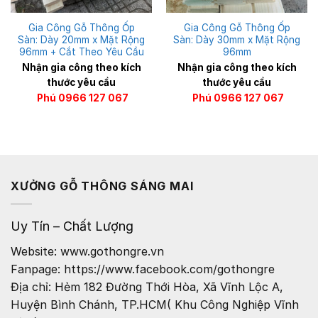
Gia Công Gỗ Thông Ốp
Gia Công Gỗ Thông Ốp
Sàn: Dày 20mm x Mặt Rộng
Sàn: Dày 30mm x Mặt Rộng
96mm + Cắt Theo Yêu Cầu
96mm
Nhận gia công theo kích
Nhận gia công theo kích
thước yêu cầu
thước yêu cầu
Phú 0966 127 067
Phú 0966 127 067
XƯỞNG GỖ THÔNG SÁNG MAI
Uy Tín – Chất Lượng
Website: www.gothongre.vn
Fanpage: https://www.facebook.com/gothongre
Địa chỉ: Hẻm 182 Đường Thới Hòa, Xã Vĩnh Lộc A,
Huyện Bình Chánh, TP.HCM( Khu Công Nghiệp Vĩnh