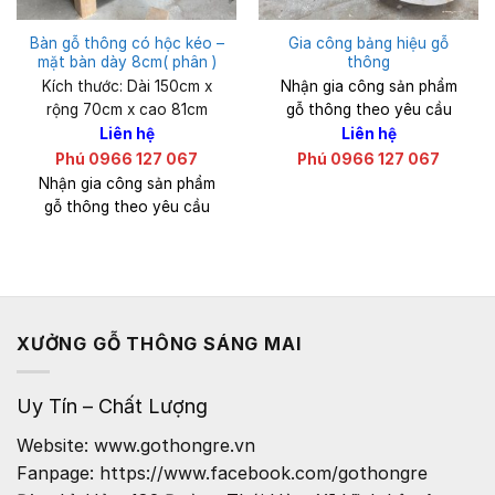
Bàn gỗ thông có hộc kéo –
Gia công bảng hiệu gỗ
mặt bàn dày 8cm( phân )
thông
Kích thước: Dài 150cm x
Nhận gia công sản phẩm
rộng 70cm x cao 81cm
gỗ thông theo yêu cầu
Liên hệ
Liên hệ
Phú 0966 127 067
Phú 0966 127 067
Nhận gia công sản phẩm
gỗ thông theo yêu cầu
XƯỞNG GỖ THÔNG SÁNG MAI
Uy Tín – Chất Lượng
Website: www.gothongre.vn
Fanpage: https://www.facebook.com/gothongre