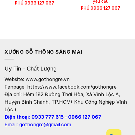
yêu cầu
PHÚ 0966 127 067
PHÚ 0966 127 067
XƯỞNG GỖ THÔNG SÁNG MAI
Uy Tín – Chất Lượng
Website: www.gothongre.vn
Fanpage: https://www.facebook.com/gothongre
Địa chỉ: Hẻm 182 Đường Thới Hòa, Xã Vĩnh Lộc A,
Huyện Bình Chánh, TP.HCM( Khu Công Nghiệp Vĩnh
Lộc )
Điện thoại: 0933 777 615 - 0966 127 067
Email: gothongre@gmail.com