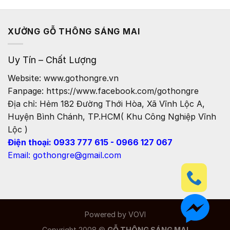
XƯỞNG GỖ THÔNG SÁNG MAI
Uy Tín – Chất Lượng
Website: www.gothongre.vn
Fanpage: https://www.facebook.com/gothongre
Địa chỉ: Hẻm 182 Đường Thới Hòa, Xã Vĩnh Lộc A,
Huyện Bình Chánh, TP.HCM( Khu Công Nghiệp Vĩnh
Lộc )
Điện thoại: 0933 777 615 - 0966 127 067
Email: gothongre@gmail.com
Powered by
VOVI
Copyright 2008 ©
GỖ THÔNG SÁNG MAI