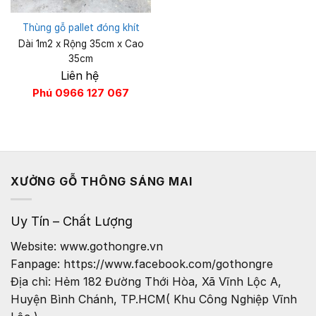
Thùng gỗ pallet đóng khít
Dài 1m2 x Rộng 35cm x Cao
35cm
Liên hệ
Phú 0966 127 067
XƯỞNG GỖ THÔNG SÁNG MAI
Uy Tín – Chất Lượng
Website: www.gothongre.vn
Fanpage: https://www.facebook.com/gothongre
Địa chỉ: Hẻm 182 Đường Thới Hòa, Xã Vĩnh Lộc A,
Huyện Bình Chánh, TP.HCM( Khu Công Nghiệp Vĩnh