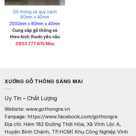
Gỗ thông xẻ quy cách
80mm x 40mm
2000mm x 80mm x 40mm
Cung cấp gỗ thông xẻ
theo kích thước yêu cầu
0933 777 615 Như
XƯỞNG GỖ THÔNG SÁNG MAI
Uy Tín – Chất Lượng
Website: www.gothongre.vn
Fanpage: https://www.facebook.com/gothongre
Địa chỉ: Hẻm 182 Đường Thới Hòa, Xã Vĩnh Lộc A,
Huyện Bình Chánh, TP.HCM( Khu Công Nghiệp Vĩnh