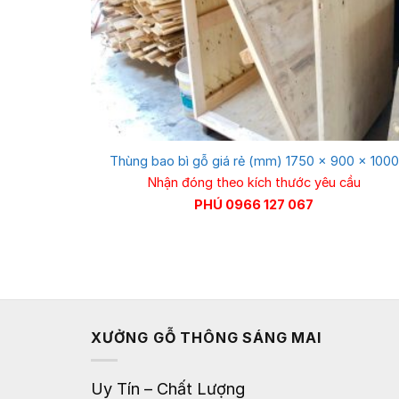
Thùng bao bì gỗ giá rẻ (mm) 1750 x 900 x 1000
Nhận đóng theo kích thước yêu cầu
PHÚ 0966 127 067
XƯỞNG GỖ THÔNG SÁNG MAI
Uy Tín – Chất Lượng