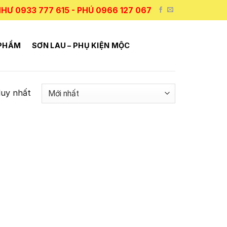
HƯ 0933 777 615 - PHÚ 0966 127 067
 PHẨM
SƠN LAU – PHỤ KIỆN MỘC
duy nhất