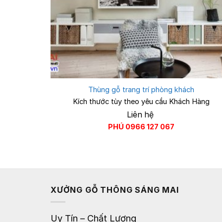
Thùng gỗ trang trí phòng khách
Kích thước tùy theo yêu cầu Khách Hàng
Liên hệ
PHÚ 0966 127 067
XƯỞNG GỖ THÔNG SÁNG MAI
Uy Tín – Chất Lượng