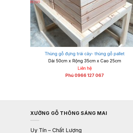
Thùng gỗ đựng trái cây- thùng gỗ pallet
Dài 50cm x Rộng 35cm x Cao 25cm
Liên hệ
Phú 0966 127 067
XƯỞNG GỖ THÔNG SÁNG MAI
Uy Tín – Chất Lượng