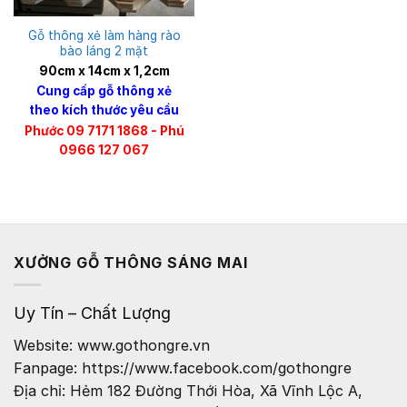
Gỗ thông xẻ làm hàng rào
bào láng 2 mặt
90cm x 14cm x 1,2cm
Cung cấp gỗ thông xẻ
theo kích thước yêu cầu
Phước 09 7171 1868 - Phú
0966 127 067
XƯỞNG GỖ THÔNG SÁNG MAI
Uy Tín – Chất Lượng
Website: www.gothongre.vn
Fanpage: https://www.facebook.com/gothongre
Địa chỉ: Hẻm 182 Đường Thới Hòa, Xã Vĩnh Lộc A,