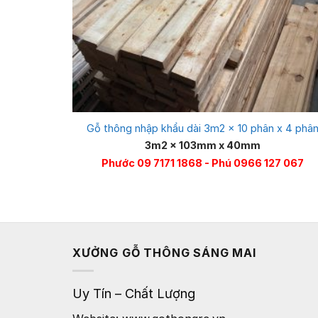
Gỗ thông nhập khẩu dài 3m2 x 10 phân x 4 phâ
3m2 x 103mm x 40mm
Phước 09 7171 1868 - Phú 0966 127 067
XƯỞNG GỖ THÔNG SÁNG MAI
Uy Tín – Chất Lượng