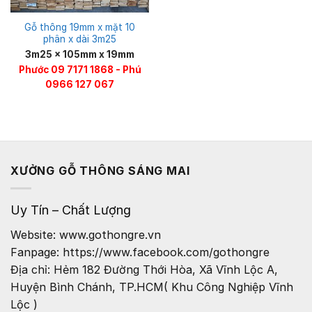
Gỗ thông 19mm x mặt 10
phân x dài 3m25
3m25 x 105mm x 19mm
Phước 09 7171 1868 - Phú
0966 127 067
XƯỞNG GỖ THÔNG SÁNG MAI
Uy Tín – Chất Lượng
Website: www.gothongre.vn
Fanpage: https://www.facebook.com/gothongre
Địa chỉ: Hẻm 182 Đường Thới Hòa, Xã Vĩnh Lộc A,
Huyện Bình Chánh, TP.HCM( Khu Công Nghiệp Vĩnh
Lộc )