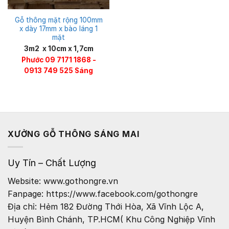
Gỗ thông mặt rộng 100mm
x dày 17mm x bào láng 1
mặt
3m2 x 10cm x 1,7cm
Phước 09 7171 1868 -
0913 749 525 Sáng
XƯỞNG GỖ THÔNG SÁNG MAI
Uy Tín – Chất Lượng
Website: www.gothongre.vn
Fanpage: https://www.facebook.com/gothongre
Địa chỉ: Hẻm 182 Đường Thới Hòa, Xã Vĩnh Lộc A,
Huyện Bình Chánh, TP.HCM( Khu Công Nghiệp Vĩnh