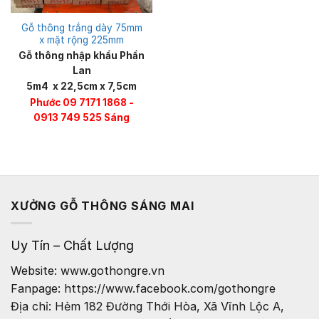
Gỗ thông trắng dày 75mm
x mặt rộng 225mm
Gỗ thông nhập khẩu Phần
Lan
5m4 x 22,5cm x 7,5cm
Phước 09 7171 1868 -
0913 749 525 Sáng
XƯỞNG GỖ THÔNG SÁNG MAI
Uy Tín – Chất Lượng
Website: www.gothongre.vn
Fanpage: https://www.facebook.com/gothongre
Địa chỉ: Hẻm 182 Đường Thới Hòa, Xã Vĩnh Lộc A,