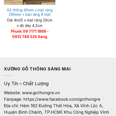
Gỗ thông 45mm x mặt rộng
290mm + bào láng 4 mặt
Dài 4m25 x mặt rộng 29cm
x độ dày 4,5cm
Phước 09 7171 1868 -
0913 749 525 Sáng
XƯỞNG GỖ THÔNG SÁNG MAI
Uy Tín – Chất Lượng
Website: www.gothongre.vn
Fanpage: https://www.facebook.com/gothongre
Địa chỉ: Hẻm 182 Đường Thới Hòa, Xã Vĩnh Lộc A,
Huyện Bình Chánh, TP.HCM( Khu Công Nghiệp Vĩnh