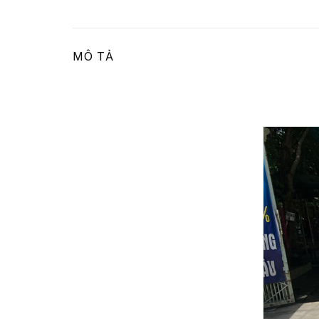
MÔ TẢ