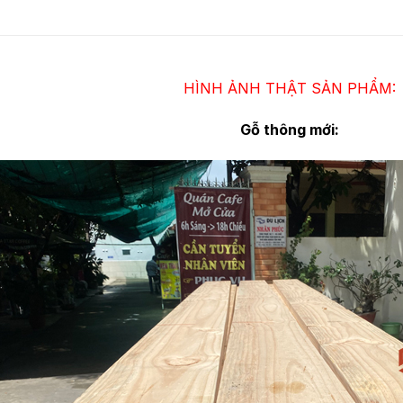
HÌNH ẢNH THẬT SẢN PHẨM:
Gỗ thông mới: