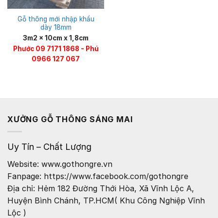
Gỗ thông mới nhập khẩu
dày 18mm
3m2 x 10cm x 1,8cm
Phước 09 7171 1868 - Phú
0966 127 067
XƯỞNG GỖ THÔNG SÁNG MAI
Uy Tín – Chất Lượng
Website: www.gothongre.vn
Fanpage: https://www.facebook.com/gothongre
Địa chỉ: Hẻm 182 Đường Thới Hòa, Xã Vĩnh Lộc A,
Huyện Bình Chánh, TP.HCM( Khu Công Nghiệp Vĩnh
Lộc )