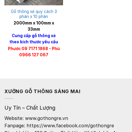
Gỗ thông xẻ quy cách 3
phân x 10 phân
2000mm x 100mm x
33mm
Cung cấp gỗ thông xẻ
theo kích thước yêu cầu
Phước 09 7171 1868 - Phú
0966 127 067
XƯỞNG GỖ THÔNG SÁNG MAI
Uy Tín – Chất Lượng
Website: www.gothongre.vn
Fanpage: https://www.facebook.com/gothongre