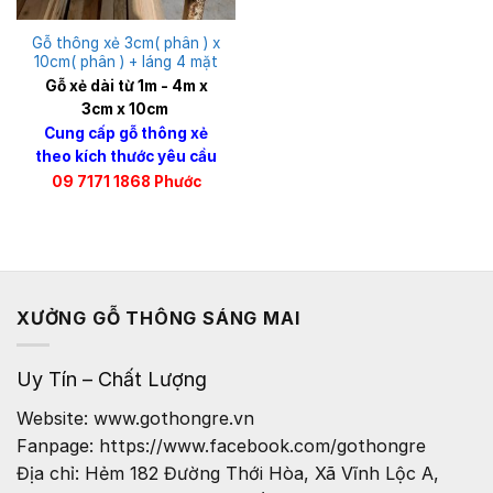
Gỗ thông xẻ 3cm( phân ) x
10cm( phân ) + láng 4 mặt
Gỗ xẻ dài từ 1m - 4m x
3cm x 10cm
Cung cấp gỗ thông xẻ
theo kích thước yêu cầu
09 7171 1868 Phước
XƯỞNG GỖ THÔNG SÁNG MAI
Uy Tín – Chất Lượng
Website: www.gothongre.vn
Fanpage: https://www.facebook.com/gothongre
Địa chỉ: Hẻm 182 Đường Thới Hòa, Xã Vĩnh Lộc A,