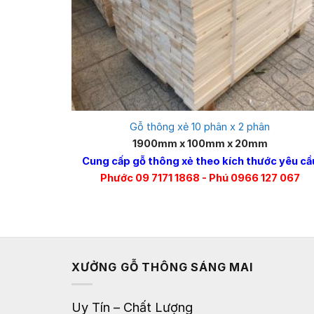
Gỗ thông xẻ 10 phân x 2 phân
1900mm x 100mm x 20mm
Cung cấp gỗ thông xẻ theo kích thước yêu cầ
Phước 09 7171 1868 - Phú 0966 127 067
XƯỞNG GỖ THÔNG SÁNG MAI
Uy Tín – Chất Lượng