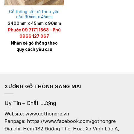
Gỗ thông cắt xẻ theo yêu
cầu 90mm x 45mm
2400mm x 45mm x 90mm
Phước 09 7171 1868 - Phú
0966 127 067
Nhận xẻ gỗ thông theo
quy cách yêu cầu
XƯỞNG GỖ THÔNG SÁNG MAI
Uy Tín – Chất Lượng
Website: www.gothongre.vn
Fanpage: https://www.facebook.com/gothongre
Địa chỉ: Hẻm 182 Đường Thới Hòa, Xã Vĩnh Lộc A,