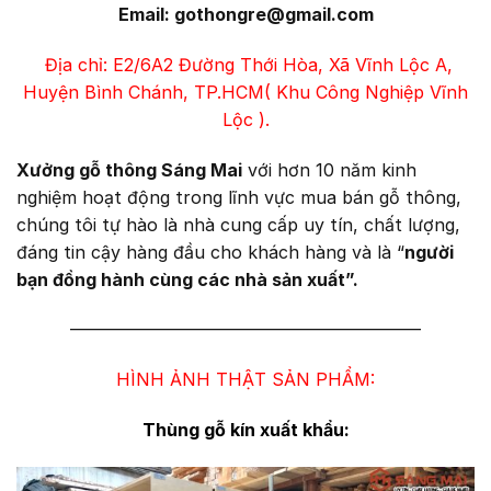
Email: gothongre@gmail.com
Địa chỉ: E2/6A2 Đường Thới Hòa, Xã Vĩnh Lộc A,
Huyện Bình Chánh, TP.HCM( Khu Công Nghiệp Vĩnh
Lộc ).
Xưởng gỗ thông Sáng Mai
với hơn 10 năm kinh
nghiệm hoạt động trong lĩnh vực mua bán gỗ thông,
chúng tôi tự hào là nhà cung cấp uy tín, chất lượng,
đáng tin cậy hàng đầu cho khách hàng và là “
người
bạn đồng hành cùng các nhà sản xuất”.
————————————————————
HÌNH ẢNH THẬT SẢN PHẨM:
Thùng gỗ kín xuất khẩu: