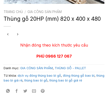
TRANG CHỦ
/
GIA CÔNG SẢN PHẨM
Thùng gỗ 20HP (mm) 820 x 400 x 480
Nhận đóng theo kích thước yêu cầu
PHÚ 0966 127 067
Danh mục:
GIA CÔNG SẢN PHẨM
,
THÙNG GỖ - PALLET
Từ khóa:
dịch vụ đóng thùng bao bì gỗ
,
đóng thùng gỗ bao bì
,
thùng
bao bì giá rẻ
,
thùng bao bì gỗ
,
thùng bao bì gỗ giá rẻ