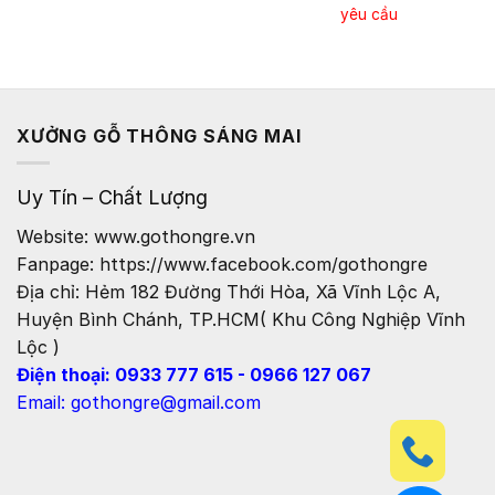
yêu cầu
XƯỞNG GỖ THÔNG SÁNG MAI
Uy Tín – Chất Lượng
Website: www.gothongre.vn
Fanpage: https://www.facebook.com/gothongre
Địa chỉ: Hẻm 182 Đường Thới Hòa, Xã Vĩnh Lộc A,
Huyện Bình Chánh, TP.HCM( Khu Công Nghiệp Vĩnh
Lộc )
Điện thoại: 0933 777 615 - 0966 127 067
Email: gothongre@gmail.com