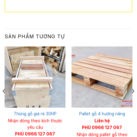
SẢN PHẨM TƯƠNG TỰ
Thùng gỗ giá rẻ 30HP
Pallet gỗ 4 hướng nâng
Nhận đóng theo kích thước
Liên hệ
yêu cầu
PHÚ 0966 127 067
PHÚ 0966 127 067
Nhận đóng pallet gỗ theo