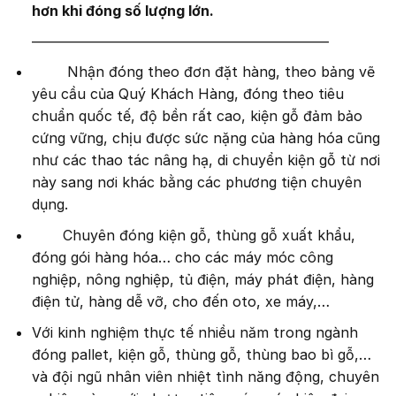
hơn khi đóng số lượng lớn.
—————————————————————
Nhận đóng theo đơn đặt hàng, theo bảng vẽ
yêu cầu của Quý Khách Hàng, đóng theo tiêu
chuẩn quốc tế, độ bền rất cao, kiện gỗ đảm bảo
cứng vững, chịu được sức nặng của hàng hóa cũng
như các thao tác nâng hạ, di chuyển kiện gỗ từ nơi
này sang nơi khác bằng các phương tiện chuyên
dụng.
Chuyên đóng kiện gỗ, thùng gỗ xuất khẩu,
đóng gói hàng hóa… cho các máy móc công
nghiệp, nông nghiệp, tủ điện, máy phát điện, hàng
điện tử, hàng dễ vỡ, cho đến oto, xe máy,…
Với kinh nghiệm thực tế nhiều năm trong ngành
đóng pallet, kiện gỗ, thùng gỗ, thùng bao bì gỗ,…
và đội ngũ nhân viên nhiệt tình năng động, chuyên