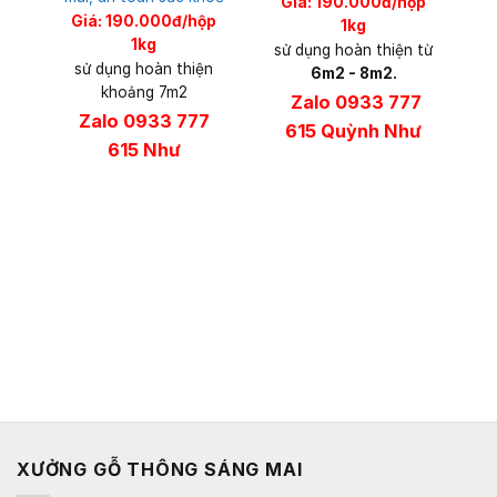
Giá: 190.000đ/hộp
Giá: 190.000đ/hộp
1kg
1kg
sử dụng hoàn thiện từ
sử dụng hoàn thiện
6m2 - 8m2.
khoảng 7m2
Zalo 0933 777
Zalo 0933 777
615 Quỳnh Như
615 Như
XƯỞNG GỖ THÔNG SÁNG MAI