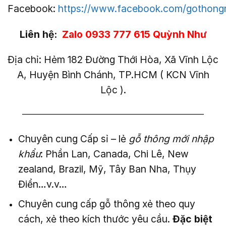
Facebook:
https://www.facebook.com/gothong
Liên hệ:
Zalo 0933 777 615 Quỳnh Như
Địa chỉ: Hẻm 182 Đường Thới Hòa, Xã Vĩnh Lộc
A, Huyện Bình Chánh, TP.HCM ( KCN Vĩnh
Lộc ).
——————————————————————–
Chuyên cung Cấp sỉ – lẻ
gỗ thông mới nhập
khẩu
: Phần Lan, Canada, Chi Lê, New
zealand, Brazil, Mỹ, Tây Ban Nha, Thụy
Điển…v.v…
Chuyên cung cấp gỗ thông xẻ theo quy
cách, xẻ theo kích thước yêu cầu.
Đặc biệt