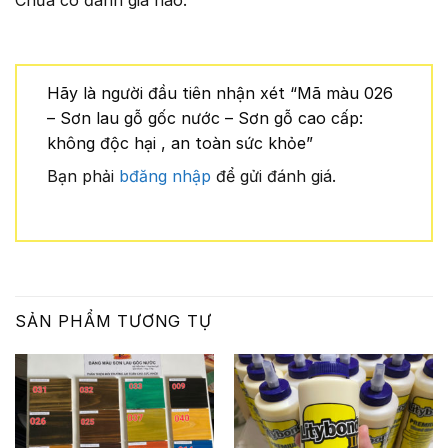
Chưa có đánh giá nào.
Hãy là người đầu tiên nhận xét “Mã màu 026
– Sơn lau gỗ gốc nước – Sơn gỗ cao cấp:
không độc hại , an toàn sức khỏe”
Bạn phải
bđăng nhập
để gửi đánh giá.
SẢN PHẨM TƯƠNG TỰ