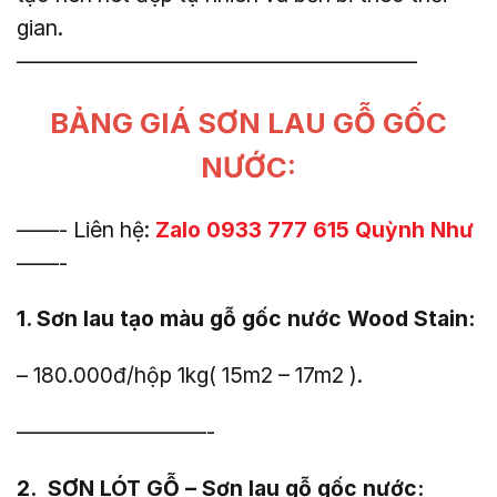
gian.
———————————————————
BẢNG GIÁ SƠN LAU GỖ GỐC
NƯỚC:
——- Liên hệ:
Zalo 0933 777 615 Quỳnh Như
——-
1. Sơn lau tạo màu gỗ gốc nước Wood Stain:
– 180.000đ/hộp 1kg( 15m2 – 17m2 ).
—————————-
2. SƠN LÓT GỖ – Sơn lau gỗ gốc nước: