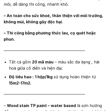
môi, dễ dàng thi công, nhanh khô.
– An toàn cho sức khoẻ, thân thiện với môi trường,
không mùi, không gây độc hại.
– Thi công bằng phương thức lau, cọ quét hoặc
phun.
————————————————————–
Tất cả gồm
20 mã màu
– màu sắc đa dạng , hài
hoà giữa cổ điển và hiện đại.
Độ tiêu hao :
1 hộp/1kg
sử dụng hoàn thiện từ
15m2-17m2.
————————————————————–
–
Wood stain TP paint – water based
là sơn hướng