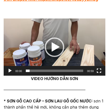
Trình
chơi
Video
00:00
00:59
VIDEO HƯỚNG DẪN SƠN
—————————————————————
* SƠN GỖ CAO CẤP – SƠN LAU GỖ GỐC NƯỚC:
sơn 1
thành phần thế hệ mới, không cần pha thêm dung