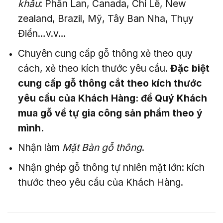
khẩu
: Phần Lan, Canada, Chi Lê, New
zealand, Brazil, Mỹ, Tây Ban Nha, Thụy
Điển…v.v…
Chuyên cung cấp gỗ thông xẻ theo quy
cách, xẻ theo kích thước yêu cầu.
Đặc biệt
cung cấp gỗ thông cắt theo kích thước
yêu cầu của Khách Hàng: để Quý Khách
mua gỗ về tự gia công sản phẩm theo ý
mình.
Nhận làm
Mặt Bàn gỗ thông
.
Nhận ghép gỗ thông tự nhiên mặt lớn: kích
thước theo yêu cầu của Khách Hàng.