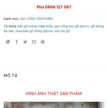
Phú 0966 127 067
Danh mục:
GIA CÔNG SẢN PHẨM
Từ khóa:
bán gỗ thông nhập khẩu
,
gia công lam gỗ tphcm
,
gỗ thông
ốp sàn
,
mua bán gỗ thông tphcm
,
sơn lau gỗ
MÔ TẢ
HÌNH ẢNH THẬT SẢN PHẨM: