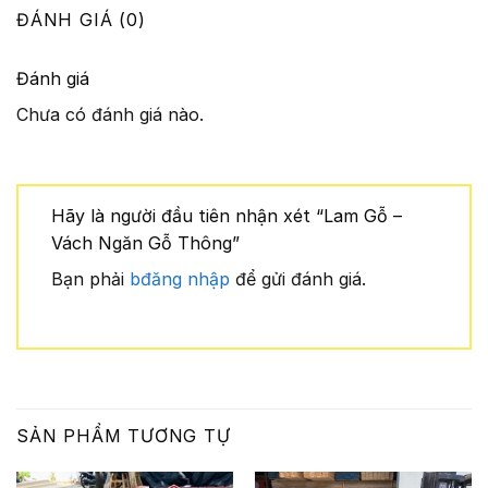
ĐÁNH GIÁ (0)
Đánh giá
Chưa có đánh giá nào.
Hãy là người đầu tiên nhận xét “Lam Gỗ –
Vách Ngăn Gỗ Thông”
Bạn phải
bđăng nhập
để gửi đánh giá.
SẢN PHẨM TƯƠNG TỰ