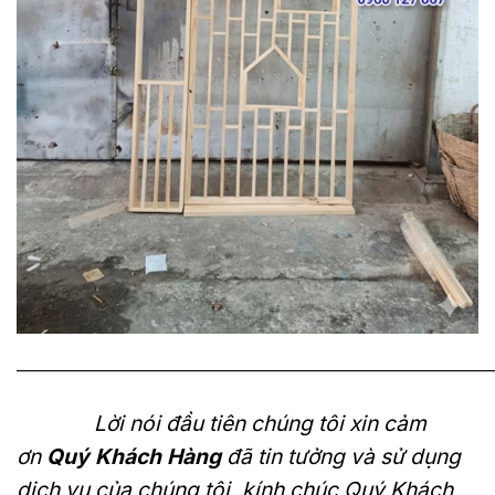
———————————————————————————
Lời nói đầu tiên chúng tôi xin cảm
ơn
Quý Khách Hàng
đã tin tưởng và sử dụng
dịch vụ của chúng tôi, kính chúc Quý Khách