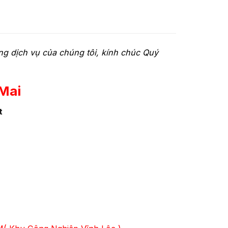
ng dịch vụ của chúng tôi, kính chúc Quý
Mai
t