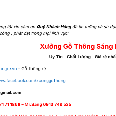
úng tôi xin cảm ơn
Quý Khách Hàng
đã tin tưởng và sử dụ
ông , phát đạt trong mọi lĩnh vực:
Xưởng Gỗ Thông Sáng 
Uy Tín – Chất Lượng – Giá rẻ nhấ
ongre.vn
– Gỗ thông rẻ
www.facebook.com/xuonggothong
@gmail.com
71 71 1868 – Mr.Sáng 0913 749 525