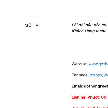
Lời nói đầu tiên ch
MÔ TẢ
Khách Hàng thành c
Website:
www.goth
Fanpage:
https://
Email: gothongre
Liên hệ: Phước 09 