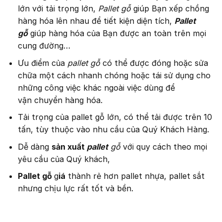
lớn với tải trọng lớn,
Pallet gỗ
giúp Bạn xếp chồng
hàng hóa lên nhau để tiết kiện diện tích,
Pallet
gỗ
giúp hàng hóa của Bạn được an toàn trên mọi
cung đường…
Ưu điểm của
pallet gỗ
có thể được đóng hoặc sửa
chữa một cách nhanh chóng hoặc tái sử dụng cho
những công việc khác ngoài việc dùng để
vận chuyển hàng hóa.
Tải trọng của pallet gỗ lớn, có thể tải được trên 10
tấn, tùy thuộc vào nhu cầu của Quý Khách Hàng.
Dễ dàng
sản xuất
pallet
gỗ
với quy cách theo mọi
yêu cầu của Quý khách,
Pallet gỗ
g
iá
thành rẻ hơn pallet nhựa, pallet sắt
nhưng chịu lực rất tốt và bền.