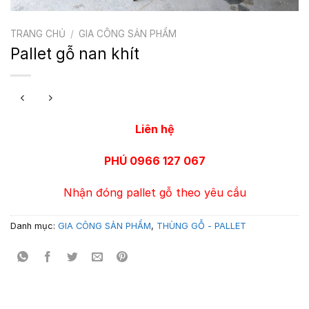
TRANG CHỦ
/
GIA CÔNG SẢN PHẨM
Pallet gỗ nan khít
Liên hệ
PHÚ 0966 127 067
Nhận đóng pallet gỗ theo yêu cầu
Danh mục:
GIA CÔNG SẢN PHẨM
,
THÙNG GỖ - PALLET