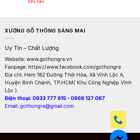
yêu cầu
XƯỞNG GỖ THÔNG SÁNG MAI
Uy Tín – Chất Lượng
Website: www.gothongre.vn
Fanpage: https://www.facebook.com/gothongre
Địa chỉ: Hẻm 182 Đường Thới Hòa, Xã Vĩnh Lộc A,
Huyện Bình Chánh, TP.HCM( Khu Công Nghiệp Vĩnh
Lộc )
Điện thoại: 0933 777 615 - 0966 127 067
Email: gothongre@gmail.com