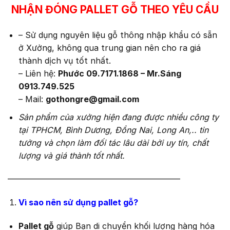
NHẬN ĐÓNG PALLET GỖ THEO YÊU CẦU
– Sử dụng nguyên liệu gỗ thông nhập khẩu có sẵn
ở Xưởng, không qua trung gian nên cho ra giá
thành dịch vụ tốt nhất.
– Liên hệ:
Phước 09.7171.1868 – Mr.Sáng
0913.749.525
– Mail:
gothongre@gmail.com
Sản phẩm của xưởng hiện đang được nhiều công ty
tại TPHCM, Bình Dương, Đồng Nai, Long An,.. tin
tưởng và chọn làm đối tác lâu dài bởi uy tín, chất
lượng và giá thành tốt nhất.
—————————————————————
Vì sao nên sử dụng pallet gỗ?
Pallet gỗ
giúp Bạn di chuyển khối lượng hàng hóa