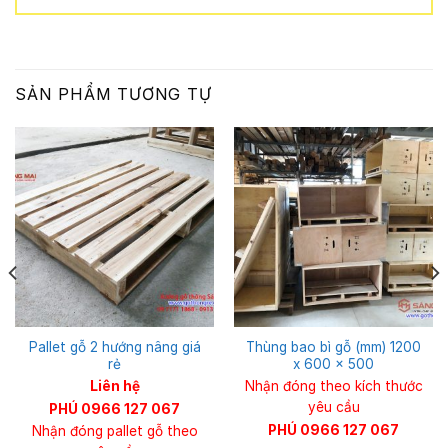
SẢN PHẨM TƯƠNG TỰ
Pallet gỗ 2 hướng nâng giá
Thùng bao bì gỗ (mm) 1200
rẻ
x 600 x 500
Liên hệ
Nhận đóng theo kích thước
yêu cầu
PHÚ 0966 127 067
PHÚ 0966 127 067
Nhận đóng pallet gỗ theo