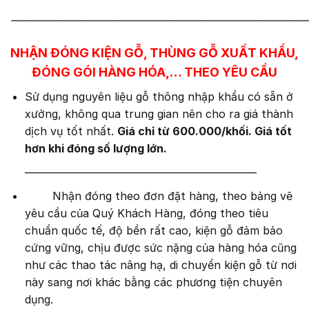
———————————————————————————
NHẬN ĐÓNG KIỆN GỖ, THÙNG GỖ XUẤT KHẨU,
ĐÓNG GÓI HÀNG HÓA,… THEO YÊU CẦU
Sử dụng nguyên liệu gỗ thông nhập khẩu có sẵn ở
xưởng, không qua trung gian nên cho ra giá thành
dịch vụ tốt nhất.
Giá chỉ từ 600.000/khối.
Giá tốt
hơn khi đóng số lượng lớn.
—————————————————————
Nhận đóng theo đơn đặt hàng, theo bảng vẽ
yêu cầu của Quý Khách Hàng, đóng theo tiêu
chuẩn quốc tế, độ bền rất cao, kiện gỗ đảm bảo
cứng vững, chịu được sức nặng của hàng hóa cũng
như các thao tác nâng hạ, di chuyển kiện gỗ từ nơi
này sang nơi khác bằng các phương tiện chuyên
dụng.