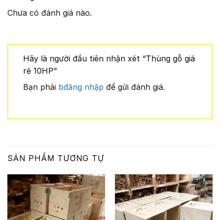
Chưa có đánh giá nào.
Hãy là người đầu tiên nhận xét “Thùng gỗ giá
rẻ 10HP”
Bạn phải
bđăng nhập
để gửi đánh giá.
SẢN PHẨM TƯƠNG TỰ