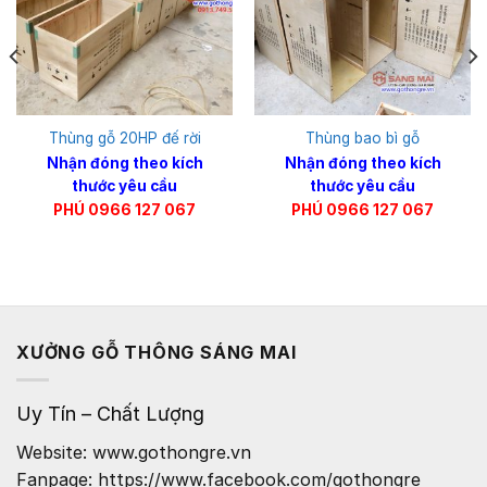
Thùng gỗ 20HP đế rời
Thùng bao bì gỗ
Nhận đóng theo kích
Nhận đóng theo kích
thước yêu cầu
thước yêu cầu
PHÚ 0966 127 067
PHÚ 0966 127 067
XƯỞNG GỖ THÔNG SÁNG MAI
Uy Tín – Chất Lượng
Website: www.gothongre.vn
Fanpage: https://www.facebook.com/gothongre