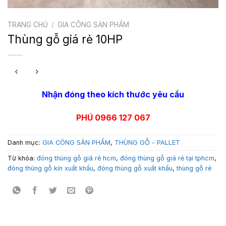
TRANG CHỦ
/
GIA CÔNG SẢN PHẨM
Thùng gỗ giá rẻ 10HP
Nhận đóng theo kích thước yêu cầu
PHÚ 0966 127 067
Danh mục:
GIA CÔNG SẢN PHẨM
,
THÙNG GỖ - PALLET
Từ khóa:
đóng thùng gỗ giá rẻ hcm
,
đóng thùng gỗ giá rẻ tại tphcm
,
đóng thùng gỗ kín xuất khẩu
,
đóng thùng gỗ xuất khẩu
,
thùng gỗ rẻ