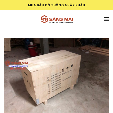
Skip
MUA BÁN GỖ THÔNG NHẬP KHẨU
to
content