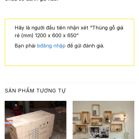
Hãy là người đầu tiên nhận xét “Thùng gỗ giá
rẻ (mm) 1200 x 600 x 650”
Bạn phải
bđăng nhập
để gửi đánh giá.
SẢN PHẨM TƯƠNG TỰ