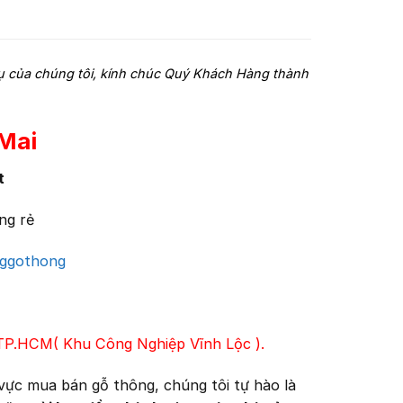
vụ của chúng tôi, kính chúc Quý Khách Hàng thành
Mai
t
ng rẻ
nggothong
TP.HCM( Khu Công Nghiệp Vĩnh Lộc ).
vực mua bán gỗ thông, chúng tôi tự hào là