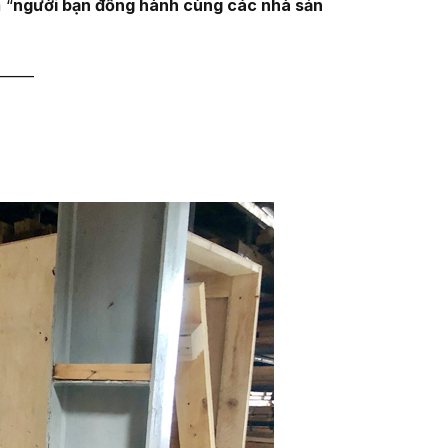
 “
người bạn đồng hành cùng các nhà sản
———