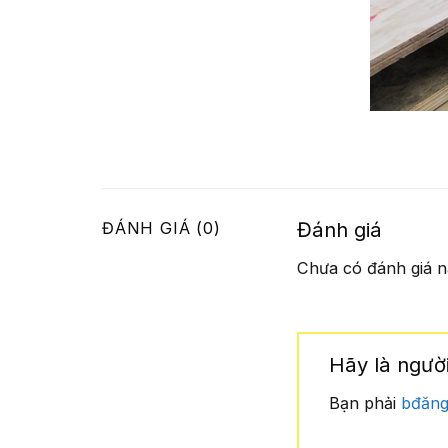
Đánh giá
ĐÁNH GIÁ (0)
Chưa có đánh giá n
Hãy là người
Bạn phải
bđăng