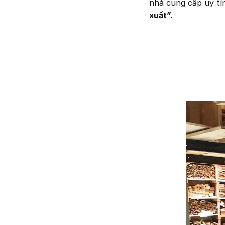
nhà cung cấp uy tí
xuất”.