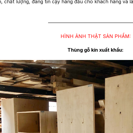
n, chất lượng, đáng tin cậy hàng đầu cho khách hàng và là
—————————————————
HÌNH ẢNH THẬT SẢN PHẨM:
Thùng gỗ kín xuất khẩu: