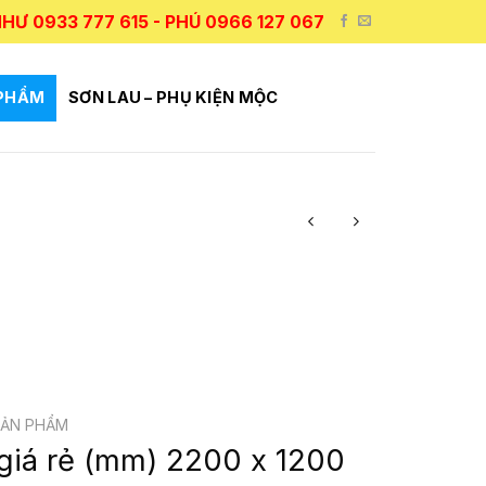
HƯ 0933 777 615 - PHÚ 0966 127 067
 PHẨM
SƠN LAU – PHỤ KIỆN MỘC
SẢN PHẨM
giá rẻ (mm) 2200 x 1200