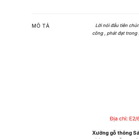
Lời nói đầu tiên chú
MÔ TẢ
công , phát đạt trong 
Địa chỉ: E2
Xưởng gỗ thông S