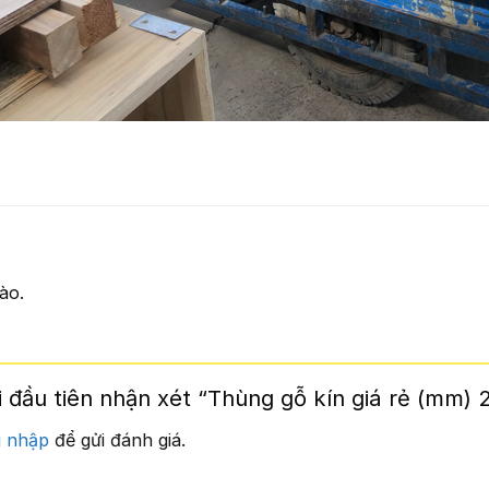
ào.
 đầu tiên nhận xét “Thùng gỗ kín giá rẻ (mm) 
 nhập
để gửi đánh giá.