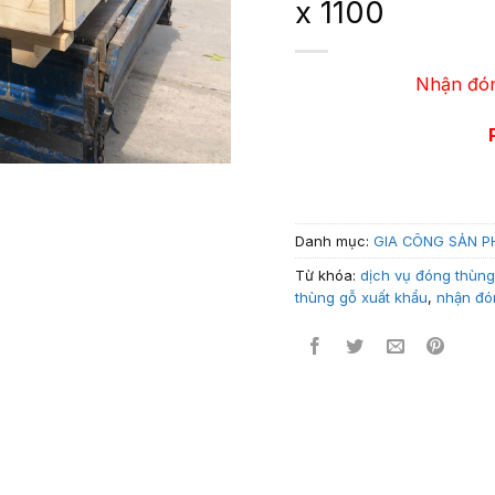
x 1100
Nhận đón
Danh mục:
GIA CÔNG SẢN 
Từ khóa:
dịch vụ đóng thùng
thùng gỗ xuất khẩu
,
nhận đó