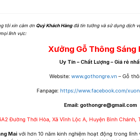
ng tôi xin cảm ơn
Quý Khách Hàng
đã tin tưởng và sử dụng dịch 
mọi lĩnh vực:
Xưởng Gỗ Thông Sáng 
Uy Tín – Chất Lượng – Giá rẻ nhấ
Website:
www.gothongre.vn
– Gỗ thô
Fanpage:
https://www.facebook.com/xuo
Email: gothongre@gmail.com
/6A2 Đường Thới Hòa, Xã Vĩnh Lộc A, Huyện Bình Chánh, 
áng Mai
với hơn 10 năm kinh nghiệm hoạt động trong lĩnh 