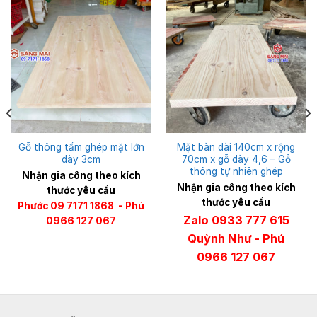
Gỗ thông tấm ghép mặt lớn
Mặt bàn dài 140cm x rộng
dày 3cm
70cm x gỗ dày 4,6 – Gỗ
thông tự nhiên ghép
Nhận gia công theo kích
Nhận gia công theo kích
thước yêu cầu
thước yêu cầu
Phước 09 7171 1868 - Phú
Zalo 0933 777 615
0966 127 067
Quỳnh Như - Phú
0966 127 067