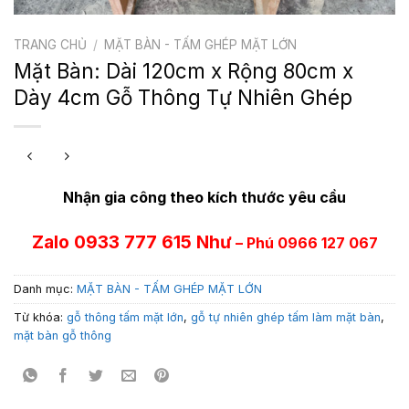
TRANG CHỦ
/
MẶT BÀN - TẤM GHÉP MẶT LỚN
Mặt Bàn: Dài 120cm x Rộng 80cm x
Dày 4cm Gỗ Thông Tự Nhiên Ghép
Nhận gia công theo kích thước yêu cầu
Zalo 0933 777 615 Như
– Phú 0966 127 067
Danh mục:
MẶT BÀN - TẤM GHÉP MẶT LỚN
Từ khóa:
gỗ thông tấm mặt lớn
,
gỗ tự nhiên ghép tấm làm mặt bàn
,
mặt bàn gỗ thông