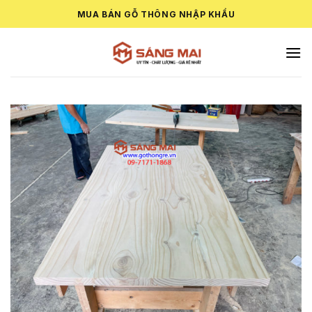
Skip
MUA BÁN GỖ THÔNG NHẬP KHẨU
to
content