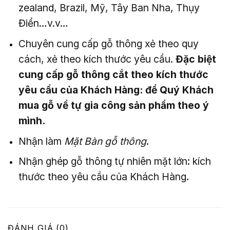
zealand, Brazil, Mỹ, Tây Ban Nha, Thụy
Điển…v.v…
Chuyên cung cấp gỗ thông xẻ theo quy
cách, xẻ theo kích thước yêu cầu.
Đặc biệt
cung cấp gỗ thông cắt theo kích thước
yêu cầu của Khách Hàng: để Quý Khách
mua gỗ về tự gia công sản phẩm theo ý
mình.
Nhận làm
Mặt Bàn gỗ thông
.
Nhận ghép gỗ thông tự nhiên mặt lớn: kích
thước theo yêu cầu của Khách Hàng.
ĐÁNH GIÁ (0)