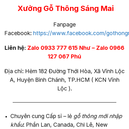
Xưởng Gỗ Thông Sáng Mai
Fanpage
Facebook:
https://www.facebook.com/gothong
Liên hệ:
Zalo 0933 777 615 Như
– Zalo 0966
127 067 Phú
Địa chỉ: Hẻm 182 Đường Thới Hòa, Xã Vĩnh Lộc
A, Huyện Bình Chánh, TP.HCM ( KCN Vĩnh
Lộc ).
——————————————————————–
Chuyên cung Cấp sỉ – lẻ
gỗ thông mới nhập
khẩu
: Phần Lan, Canada, Chi Lê, New