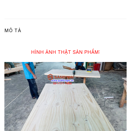
MÔ TẢ
HÌNH ẢNH THẬT SẢN PHẨM: