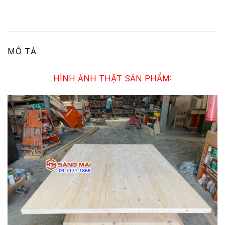
MÔ TẢ
HÌNH ẢNH THẬT SẢN PHẨM: