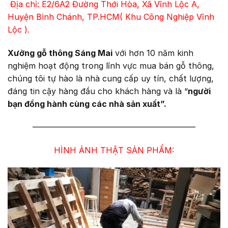
Địa chỉ: E2/6A2 Đường Thới Hòa, Xã Vĩnh Lộc A,
Huyện Bình Chánh, TP.HCM( Khu Công Nghiệp Vĩnh
Lộc ).
Xưởng gỗ thông Sáng Mai
với hơn 10 năm kinh
nghiệm hoạt động trong lĩnh vực mua bán gỗ thông,
chúng tôi tự hào là nhà cung cấp uy tín, chất lượng,
đáng tin cậy hàng đầu cho khách hàng và là “
người
bạn đồng hành cùng các nhà sản xuất”.
————————————————————
HÌNH ẢNH THẬT SẢN PHẨM: