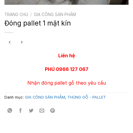
TRANG CHỦ
/
GIA CÔNG SẢN PHẨM
Đóng pallet 1 mặt kín
Liên hệ
PHÚ 0966 127 067
Nhận đóng pallet gỗ theo yêu cầu
Danh mục:
GIA CÔNG SẢN PHẨM
,
THÙNG GỖ - PALLET