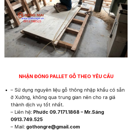
NHẬN ĐÓNG PALLET GỖ THEO YÊU CẦU
– Sử dụng nguyên liệu gỗ thông nhập khẩu có sẵn
ở Xưởng, không qua trung gian nên cho ra giá
thành dịch vụ tốt nhất.
– Liên hệ:
Phước 09.7171.1868 – Mr.Sáng
0913.749.525
– Mail:
gothongre@gmail.com