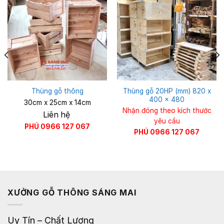
Thùng gỗ 20HP (mm) 820 x
Thùng gỗ thông
400 x 480
30cm x 25cm x 14cm
Nhận đóng theo kích thước
Liên hệ
yêu cầu
PHÚ 0966 127 067
PHÚ 0966 127 067
XƯỞNG GỖ THÔNG SÁNG MAI
Uy Tín – Chất Lượng