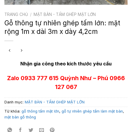
TRANG CHỦ
/
MẶT BÀN - TẤM GHÉP MẶT LỚN
Gỗ thông tự nhiên ghép tấm lớn: mặt
rộng 1m x dài 3m x dày 4,2cm
Nhận gia công theo kích thước yêu cầu
Zalo 0933 777 615 Quỳnh Như – Phú 0966
127 067
Danh mục:
MẶT BÀN - TẤM GHÉP MẶT LỚN
Từ khóa:
gỗ thông tấm mặt lớn
,
gỗ tự nhiên ghép tấm làm mặt bàn
,
mặt bàn gỗ thông