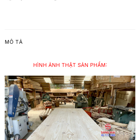
MÔ TẢ
HÌNH ẢNH THẬT SẢN PHẨM: