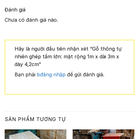
Đánh giá
Chưa có đánh giá nào.
Hãy là người đầu tiên nhận xét “Gỗ thông tự
nhiên ghép tấm lớn: mặt rộng 1m x dài 3m x
dày 4,2cm”
Bạn phải
bđăng nhập
để gửi đánh giá.
SẢN PHẨM TƯƠNG TỰ