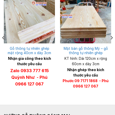
Gỗ thông tự nhiên ghép
Mặt bàn gỗ thông Mỹ – gỗ
mặt rộng 40cm x dày 3cm
thông tự nhiên ghép
Nhận gia công theo kích
KT hình: Dài 120cm x rộng
thước yêu cầu
60cm x dày 3cm
Nhận ghép theo kích
Zalo 0933 777 615
thước yêu cầu
Quỳnh Như - Phú
Phước 09 7171 1868 - Phú
0966 127 067
0966 127 067