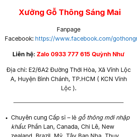
Xưởng Gỗ Thông Sáng Mai
Fanpage
Facebook:
https://www.facebook.com/gothong
Liên hệ:
Zalo 0933 777 615 Quỳnh Như
Địa chỉ: E2/6A2 Đường Thới Hòa, Xã Vĩnh Lộc
A, Huyện Bình Chánh, TP.HCM ( KCN Vĩnh
Lộc ).
——————————————————————–
Chuyên cung Cấp sỉ – lẻ
gỗ thông mới nhập
khẩu
: Phần Lan, Canada, Chi Lê, New
zealand, Brazil, Mỹ, Tây Ban Nha, Thụy