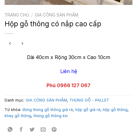
TRANG CHỦ
/
GIA CÔNG SẢN PHẨM
Hộp gỗ thông có nắp cao cấp
Dài 40cm x Rộng 30cm x Cao 10cm
Liên hệ
Phú 0966 127 067
Danh mục:
GIA CÔNG SẢN PHẨM
,
THÙNG GỖ - PALLET
Từ khóa:
đóng thùng gỗ thông giá rẻ
,
hộp gỗ giá rẻ
,
hộp gỗ thông
,
khay gỗ thông
,
thùng gỗ thông kín