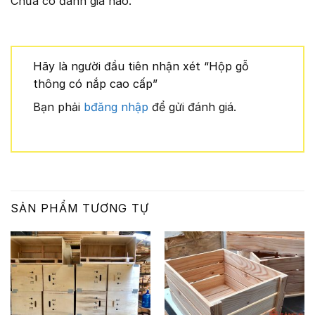
Chưa có đánh giá nào.
Hãy là người đầu tiên nhận xét “Hộp gỗ
thông có nắp cao cấp”
Bạn phải
bđăng nhập
để gửi đánh giá.
SẢN PHẨM TƯƠNG TỰ