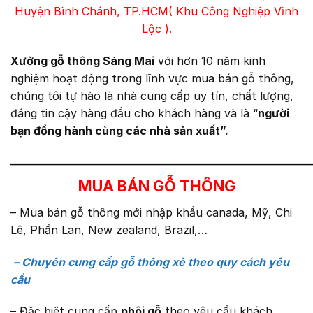
Huyện Bình Chánh, TP.HCM( Khu Công Nghiệp Vĩnh
Lộc ).
Xưởng gỗ thông Sáng Mai
với hơn 10 năm kinh
nghiệm hoạt động trong lĩnh vực mua bán gỗ thông,
chúng tôi tự hào là nhà cung cấp uy tín, chất lượng,
đáng tin cậy hàng đầu cho khách hàng và là “
người
bạn đồng hành cùng các nhà sản xuất”.
————————————————————————
MUA BÁN GỖ THÔNG
– Mua bán gỗ thông mới nhập khẩu canada, Mỹ, Chi
Lê, Phần Lan, New zealand, Brazil,…
– Chuyên cung cấp gỗ thông xẻ theo quy cách yêu
cầu
– Đặc biệt cung cấp
phôi gỗ
theo yêu cầu khách