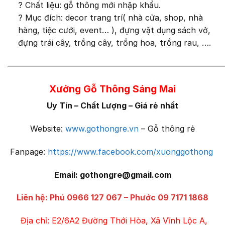
?
Chất liệu: gỗ thông mới nhập khẩu.
?
Mục đích: decor trang trí( nhà cửa, shop, nhà
hàng, tiệc cưới, event… ), đựng vật dụng sách vở,
đựng trái cây, trồng cây, trồng hoa, trồng rau, ….
———————————————————————————
Xưởng Gỗ Thông Sáng Mai
Uy Tín – Chất Lượng – Giá rẻ nhất
Website:
www.gothongre.vn
– Gỗ thông rẻ
Fanpage:
https://www.facebook.com/xuonggothong
Email: gothongre@gmail.com
Liên hệ: Phú 0966 127 067 –
Phước 09 7171 1868
Địa chỉ: E2/6A2 Đường Thới Hòa, Xã Vĩnh Lộc A,