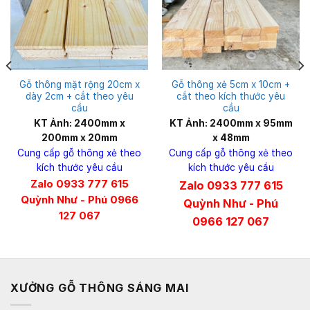
Gỗ thông mặt rộng 20cm x
Gỗ thông xẻ 5cm x 10cm +
dày 2cm + cắt theo yêu
cắt theo kích thước yêu
cầu
cầu
KT Ảnh: 2400mm x
KT Ảnh: 2400mm x 95mm
200mm x 20mm
x 48mm
Cung cấp gỗ thông xẻ theo
Cung cấp gỗ thông xẻ theo
kích thước yêu cầu
kích thước yêu cầu
Zalo 0933 777 615
Zalo 0933 777 615
Quỳnh Như - Phú 0966
Quỳnh Như - Phú
127 067
0966 127 067
XƯỞNG GỖ THÔNG SÁNG MAI