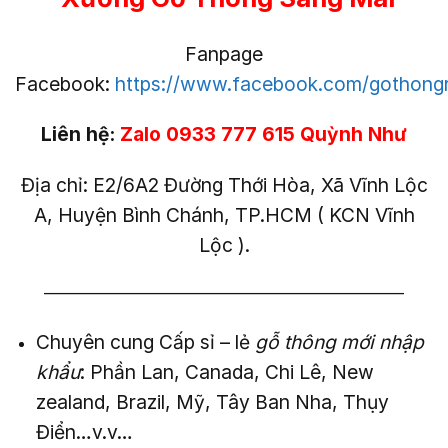
Fanpage
Facebook:
https://www.facebook.com/gothong
Liên hệ:
Zalo 0933 777 615 Quỳnh Như
Địa chỉ: E2/6A2 Đường Thới Hòa, Xã Vĩnh Lộc
A, Huyện Bình Chánh, TP.HCM ( KCN Vĩnh
Lộc ).
——————————————————————–
Chuyên cung Cấp sỉ – lẻ
gỗ thông mới nhập
khẩu
: Phần Lan, Canada, Chi Lê, New
zealand, Brazil, Mỹ, Tây Ban Nha, Thụy
Điển…v.v…