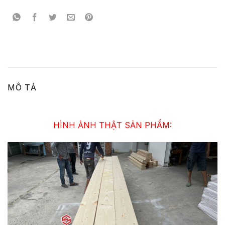
MÔ TẢ
HÌNH ẢNH THẬT SẢN PHẨM: