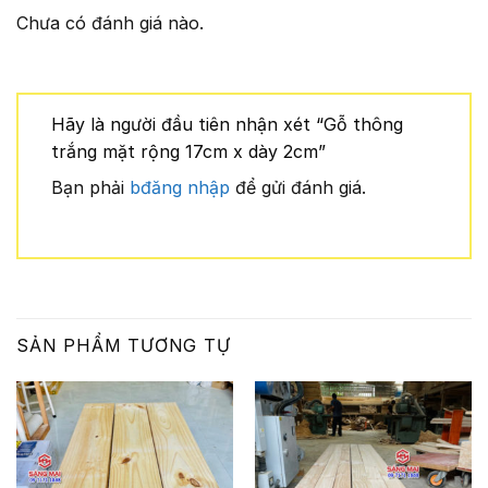
Chưa có đánh giá nào.
Hãy là người đầu tiên nhận xét “Gỗ thông
trắng mặt rộng 17cm x dày 2cm”
Bạn phải
bđăng nhập
để gửi đánh giá.
SẢN PHẨM TƯƠNG TỰ