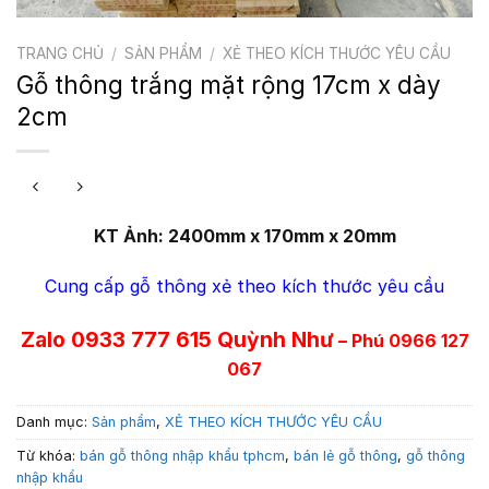
TRANG CHỦ
/
SẢN PHẨM
/
XẺ THEO KÍCH THƯỚC YÊU CẦU
Gỗ thông trắng mặt rộng 17cm x dày
2cm
KT Ảnh: 2400mm x 170mm x 20mm
Cung cấp gỗ thông xẻ theo kích thước yêu cầu
Zalo 0933 777 615 Quỳnh Như
– Phú 0966 127
067
Danh mục:
Sản phẩm
,
XẺ THEO KÍCH THƯỚC YÊU CẦU
Từ khóa:
bán gỗ thông nhập khẩu tphcm
,
bán lẻ gỗ thông
,
gỗ thông
nhập khẩu