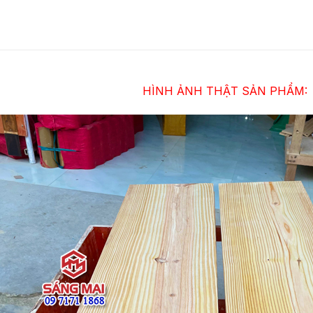
HÌNH ẢNH THẬT SẢN PHẨM: