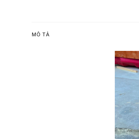
MÔ TẢ