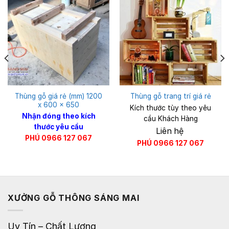
Thùng gỗ giá rẻ (mm) 1200
Thùng gỗ trang trí giá rẻ
x 600 x 650
Kích thước tùy theo yêu
Nhận đóng theo kích
cầu Khách Hàng
thước yêu cầu
Liên hệ
PHÚ 0966 127 067
PHÚ 0966 127 067
XƯỞNG GỖ THÔNG SÁNG MAI
Uy Tín – Chất Lượng