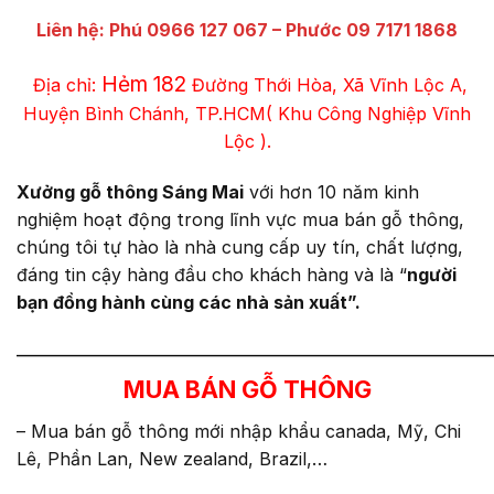
Liên hệ: Phú 0966 127 067 –
Phước 09 7171 1868
Hẻm 182
Địa chỉ:
Đường Thới Hòa, Xã Vĩnh Lộc A,
Huyện Bình Chánh, TP.HCM( Khu Công Nghiệp Vĩnh
Lộc ).
Xưởng gỗ thông Sáng Mai
với hơn 10 năm kinh
nghiệm hoạt động trong lĩnh vực mua bán gỗ thông,
chúng tôi tự hào là nhà cung cấp uy tín, chất lượng,
đáng tin cậy hàng đầu cho khách hàng và là “
người
bạn đồng hành cùng các nhà sản xuất”.
————————————————————————
MUA BÁN GỖ THÔNG
– Mua bán gỗ thông mới nhập khẩu canada, Mỹ, Chi
Lê, Phần Lan, New zealand, Brazil,…