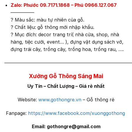
Zalo: Phước 09.7171.1868 – Phú 0966.127.067
—————
?
Màu sắc: màu tự nhiên của gỗ.
?
Chất liệu: gỗ thông mới nhập khẩu.
?
Mục đích: decor trang trí( nhà cửa, shop, nhà
hàng, tiệc cưới, event… ), đựng vật dụng sách vở,
đựng trái cây, trồng cây, trồng hoa, trồng rau, ….
———————————————————————————
Xưởng Gỗ Thông Sáng Mai
Uy Tín – Chất Lượng – Giá rẻ nhất
Website:
www.gothongre.vn
– Gỗ thông rẻ
Fanpage:
https://www.facebook.com/xuonggothong
Email: gothongre@gmail.com