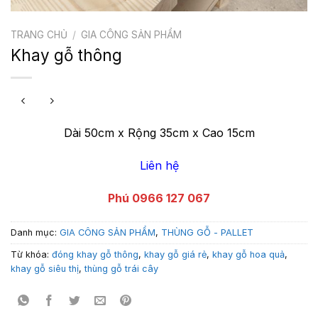
TRANG CHỦ
/
GIA CÔNG SẢN PHẨM
Khay gỗ thông
Dài 50cm x Rộng 35cm x Cao 15cm
Liên hệ
Phú 0966 127 067
Danh mục:
GIA CÔNG SẢN PHẨM
,
THÙNG GỖ - PALLET
Từ khóa:
đóng khay gỗ thông
,
khay gỗ giá rẻ
,
khay gỗ hoa quả
,
khay gỗ siêu thị
,
thùng gỗ trái cây