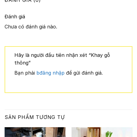
ĐÁNH GIÁ (0)
Đánh giá
Chưa có đánh giá nào.
Hãy là người đầu tiên nhận xét “Khay gỗ
thông”
Bạn phải
bđăng nhập
để gửi đánh giá.
SẢN PHẨM TƯƠNG TỰ