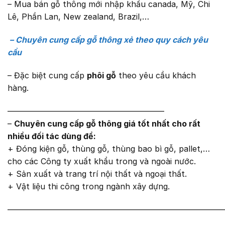
– Mua bán gỗ thông mới nhập khẩu canada, Mỹ, Chi
Lê, Phần Lan, New zealand, Brazil,…
– Chuyên cung cấp gỗ thông xẻ theo quy cách yêu
cầu
– Đặc biệt cung cấp
phôi gỗ
theo yêu cầu khách
hàng.
———————————————————–
–
Chuyên cung cấp gỗ thông giá tốt nhất cho rất
nhiều đối tác dùng để:
+ Đóng kiện gỗ, thùng gỗ, thùng bao bì gỗ, pallet,…
cho các Công ty xuất khẩu trong và ngoài nước.
+ Sản xuất và trang trí nội thất và ngoại thất.
+ Vật liệu thi công trong ngành xây dựng.
———————————————————————————