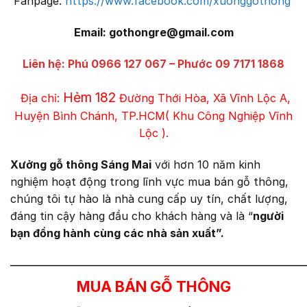
Fanpage:
https://www.facebook.com/xuonggothong
Email: gothongre@gmail.com
Liên hệ: Phú 0966 127 067 –
Phước 09 7171 1868
Hẻm 182
Địa chỉ:
Đường Thới Hòa, Xã Vĩnh Lộc A,
Huyện Bình Chánh, TP.HCM( Khu Công Nghiệp Vĩnh
Lộc ).
Xưởng gỗ thông Sáng Mai
với hơn 10 năm kinh
nghiệm hoạt động trong lĩnh vực mua bán gỗ thông,
chúng tôi tự hào là nhà cung cấp uy tín, chất lượng,
đáng tin cậy hàng đầu cho khách hàng và là “
người
bạn đồng hành cùng các nhà sản xuất”.
————————————————————————
MUA BÁN GỖ THÔNG