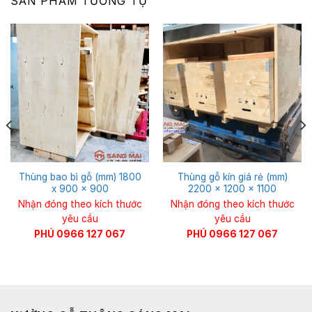
SẢN PHẨM TƯƠNG TỰ
Thùng bao bì gỗ (mm) 1800
Thùng gỗ kín giá rẻ (mm)
x 900 x 900
2200 x 1200 x 1100
Nhận đóng theo kích thước
Nhận đóng theo kích thước
yêu cầu
yêu cầu
PHÚ 0966 127 067
PHÚ 0966 127 067