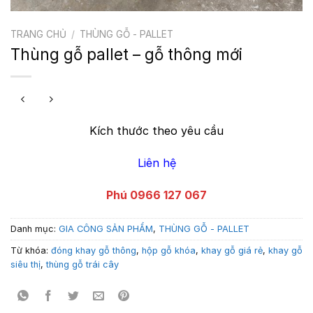
TRANG CHỦ
/
THÙNG GỖ - PALLET
Thùng gỗ pallet – gỗ thông mới
Kích thước theo yêu cầu
Liên hệ
Phú 0966 127 067
Danh mục:
GIA CÔNG SẢN PHẨM
,
THÙNG GỖ - PALLET
Từ khóa:
đóng khay gỗ thông
,
hộp gỗ khóa
,
khay gỗ giá rẻ
,
khay gỗ
siêu thị
,
thùng gỗ trái cây