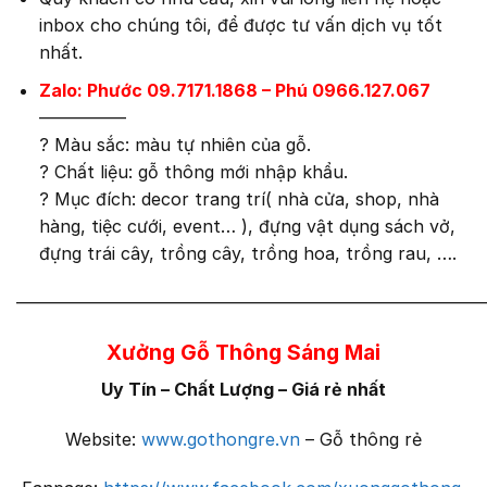
inbox cho chúng tôi, để được tư vấn dịch vụ tốt
nhất.
Zalo: Phước 09.7171.1868 – Phú 0966.127.067
—————
?
Màu sắc: màu tự nhiên của gỗ.
?
Chất liệu: gỗ thông mới nhập khẩu.
?
Mục đích: decor trang trí( nhà cửa, shop, nhà
hàng, tiệc cưới, event… ), đựng vật dụng sách vở,
đựng trái cây, trồng cây, trồng hoa, trồng rau, ….
———————————————————————————
Xưởng Gỗ Thông Sáng Mai
Uy Tín – Chất Lượng – Giá rẻ nhất
Website:
www.gothongre.vn
– Gỗ thông rẻ