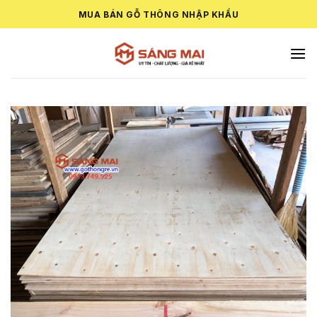
Skip
MUA BÁN GỖ THÔNG NHẬP KHẨU
to
content