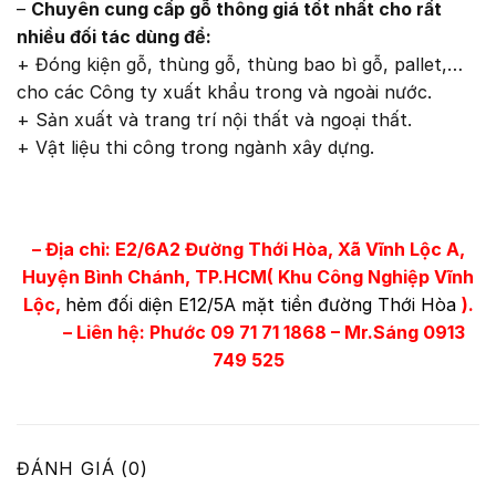
–
Chuyên cung cấp gỗ thông giá tốt nhất cho rất
nhiều đối tác dùng để:
+ Đóng kiện gỗ, thùng gỗ, thùng bao bì gỗ, pallet,…
cho các Công ty xuất khẩu trong và ngoài nước.
+ Sản xuất và trang trí nội thất và ngoại thất.
+ Vật liệu thi công trong ngành xây dựng.
– Địa chỉ: E2/6A2 Đường Thới Hòa, Xã Vĩnh Lộc A,
Huyện Bình Chánh, TP.HCM( Khu Công Nghiệp Vĩnh
Lộc,
hẻm đối diện E12/5A mặt tiền đường Thới Hòa
).
– Liên hệ: Phước 09 71 71 1868 – Mr.Sáng 0913
749 525
ĐÁNH GIÁ (0)