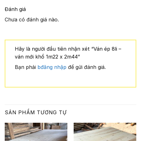
Đánh giá
Chưa có đánh giá nào.
Hãy là người đầu tiên nhận xét “Ván ép 8li –
ván mới khổ 1m22 x 2m44”
Bạn phải
bđăng nhập
để gửi đánh giá.
SẢN PHẨM TƯƠNG TỰ