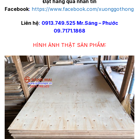
Đặt hàng qua nhắn tin
Facebook
:
https://www.facebook.com/xuonggothong
Liên hệ
:
0913.749.525 Mr.Sáng – Phước
09.7171.1868
HÌNH ẢNH THẬT SẢN PHẨM: