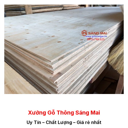
Xưởng Gỗ Thông Sáng Mai
Uy Tín – Chất Lượng – Giá rẻ nhất