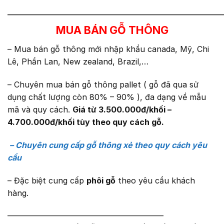
————————————————————————
MUA BÁN GỖ THÔNG
– Mua bán gỗ thông mới nhập khẩu canada, Mỹ, Chi
Lê, Phần Lan, New zealand, Brazil,…
– Chuyên mua bán gỗ thông pallet ( gỗ đã qua sử
dụng chất lượng còn 80% – 90% ), đa dạng về mẫu
mã và quy cách.
Giá từ 3.500.000đ/khối –
4.700.000đ/khối tùy theo quy cách gỗ.
– Chuyên cung cấp gỗ thông xẻ theo quy cách yêu
cầu
– Đặc biệt cung cấp
phôi gỗ
theo yêu cầu khách
hàng.
———————————————————–