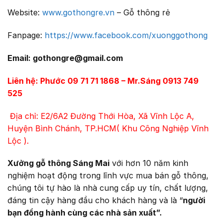
Website:
www.gothongre.vn
– Gỗ thông rẻ
Fanpage:
https://www.facebook.com/xuonggothong
Email: gothongre@gmail.com
Liên hệ: Phước 09 71 71 1868 – Mr.Sáng 0913 749
525
Địa chỉ: E2/6A2 Đường Thới Hòa, Xã Vĩnh Lộc A,
Huyện Bình Chánh, TP.HCM( Khu Công Nghiệp Vĩnh
Lộc ).
Xưởng gỗ thông Sáng Mai
với hơn 10 năm kinh
nghiệm hoạt động trong lĩnh vực mua bán gỗ thông,
chúng tôi tự hào là nhà cung cấp uy tín, chất lượng,
đáng tin cậy hàng đầu cho khách hàng và là “
người
bạn đồng hành cùng các nhà sản xuất”.