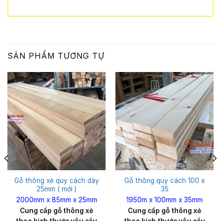
SẢN PHẨM TƯƠNG TỰ
Gỗ thông xẻ quy cách dày
Gỗ thông quy cách 100 x
25mm ( mới )
35
2000mm x 85mm x 25mm
1950m x 100mm x 35mm
Cung cấp gỗ thông xẻ
Cung cấp gỗ thông xẻ