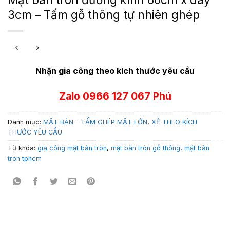
3cm – Tấm gỗ thông tự nhiên ghép
Nhận gia công theo kích thước yêu cầu
Zalo 0966 127 067 Phú
Danh mục:
MẶT BÀN - TẤM GHÉP MẶT LỚN
,
XẺ THEO KÍCH
THƯỚC YÊU CẦU
Từ khóa:
gia công mặt bàn tròn
,
mặt bàn tròn gỗ thông
,
mặt bàn
tròn tphcm