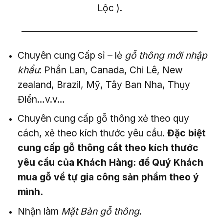
Lộc ).
——————————————————————–
Chuyên cung Cấp sỉ – lẻ
gỗ thông mới nhập
khẩu
: Phần Lan, Canada, Chi Lê, New
zealand, Brazil, Mỹ, Tây Ban Nha, Thụy
Điển…v.v…
Chuyên cung cấp gỗ thông xẻ theo quy
cách, xẻ theo kích thước yêu cầu.
Đặc biệt
cung cấp gỗ thông cắt theo kích thước
yêu cầu của Khách Hàng: để Quý Khách
mua gỗ về tự gia công sản phẩm theo ý
mình.
Nhận làm
Mặt Bàn gỗ thông
.