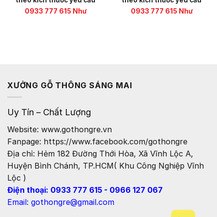
theo kích thước yêu cầu
theo kích thước yêu cầu
0933 777 615 Như
0933 777 615 Như
XƯỞNG GỖ THÔNG SÁNG MAI
Uy Tín – Chất Lượng
Website: www.gothongre.vn
Fanpage: https://www.facebook.com/gothongre
Địa chỉ: Hẻm 182 Đường Thới Hòa, Xã Vĩnh Lộc A,
Huyện Bình Chánh, TP.HCM( Khu Công Nghiệp Vĩnh
Lộc )
Điện thoại: 0933 777 615 - 0966 127 067
Email: gothongre@gmail.com