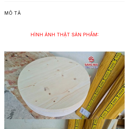
MÔ TẢ
HÌNH ẢNH THẬT SẢN PHẨM: