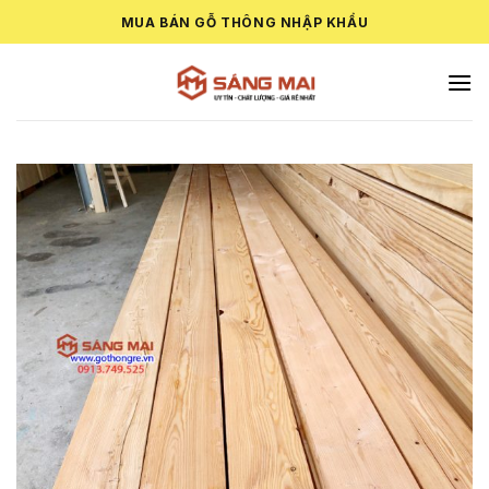
Skip
MUA BÁN GỖ THÔNG NHẬP KHẨU
to
content