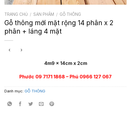
TRANG CHỦ
/
SẢN PHẨM
/
GỖ THÔNG
Gỗ thông mới mặt rộng 14 phân x 2
phân + láng 4 mặt
4m9 x 14cm x 2cm
Phước 09 7171 1868 – Phú 0966 127 067
Danh mục:
GỖ THÔNG