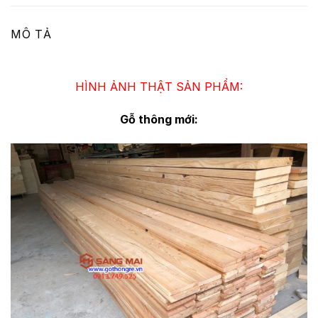
MÔ TẢ
HÌNH ẢNH THẬT SẢN PHẨM:
Gỗ thông mới: