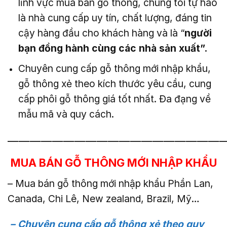
lĩnh vực mua bán gỗ thông, chúng tôi tự hào
là nhà cung cấp uy tín, chất lượng, đáng tin
cậy hàng đầu cho khách hàng và là “
người
bạn đồng hành cùng các nhà sản xuất”.
Chuyên cung cấp gỗ thông mới nhập khẩu,
gỗ thông xẻ theo kích thước yêu cầu, cung
cấp phôi gỗ thông giá tốt nhất. Đa đạng về
mẫu mã và quy cách.
———————————————————
MUA BÁN GỖ THÔNG MỚI NHẬP KHẨU
– Mua bán gỗ thông mới nhập khẩu Phần Lan,
Canada, Chi Lê, New zealand, Brazil, Mỹ…
– Chuyên cung cấp gỗ thông xẻ theo quy