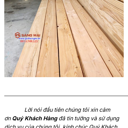
———————————————————————————
Lời nói đầu tiên chúng tôi xin cảm
ơn
Quý Khách Hàng
đã tin tưởng và sử dụng
dịch vụ của chúng tôi, kính chúc Quý Khách