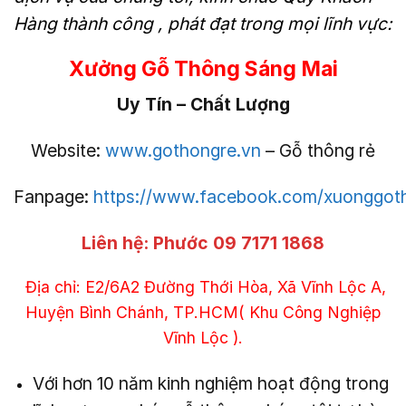
Hàng thành công , phát đạt trong mọi lĩnh vực:
Xưởng Gỗ Thông Sáng Mai
Uy Tín – Chất Lượng
Website:
www.gothongre.vn
– Gỗ thông rẻ
Fanpage:
https://www.facebook.com/xuonggo
Liên hệ:
Phước 09 7171 1868
Địa chỉ: E2/6A2 Đường Thới Hòa, Xã Vĩnh Lộc A,
Huyện Bình Chánh, TP.HCM( Khu Công Nghiệp
Vĩnh Lộc ).
Với hơn 10 năm kinh nghiệm hoạt động trong