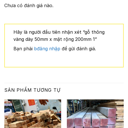
Chưa có đánh giá nào.
Hãy là người đầu tiên nhận xét “gỗ thông
vàng dày 50mm x mặt rộng 200mm 1”
Bạn phải
bđăng nhập
để gửi đánh giá.
SẢN PHẨM TƯƠNG TỰ