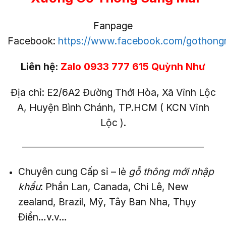
Fanpage
Facebook:
https://www.facebook.com/gothong
Liên hệ:
Zalo 0933 777 615 Quỳnh Như
Địa chỉ: E2/6A2 Đường Thới Hòa, Xã Vĩnh Lộc
A, Huyện Bình Chánh, TP.HCM ( KCN Vĩnh
Lộc ).
——————————————————————–
Chuyên cung Cấp sỉ – lẻ
gỗ thông mới nhập
khẩu
: Phần Lan, Canada, Chi Lê, New
zealand, Brazil, Mỹ, Tây Ban Nha, Thụy
Điển…v.v…