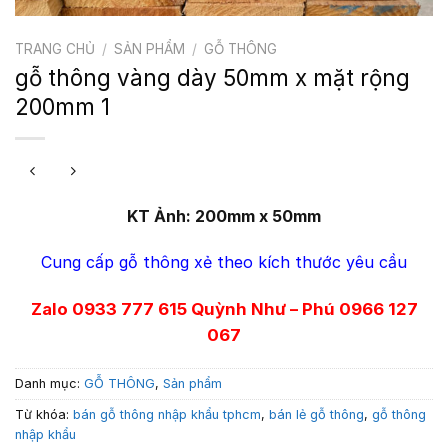
TRANG CHỦ
/
SẢN PHẨM
/
GỖ THÔNG
gỗ thông vàng dày 50mm x mặt rộng
200mm 1
KT Ảnh: 200mm x 50mm
Cung cấp gỗ thông xẻ theo kích thước yêu cầu
Zalo 0933 777 615 Quỳnh Như – Phú 0966 127
067
Danh mục:
GỖ THÔNG
,
Sản phẩm
Từ khóa:
bán gỗ thông nhập khẩu tphcm
,
bán lẻ gỗ thông
,
gỗ thông
nhập khẩu