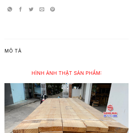
MÔ TẢ
HÌNH ẢNH THẬT SẢN PHẨM: