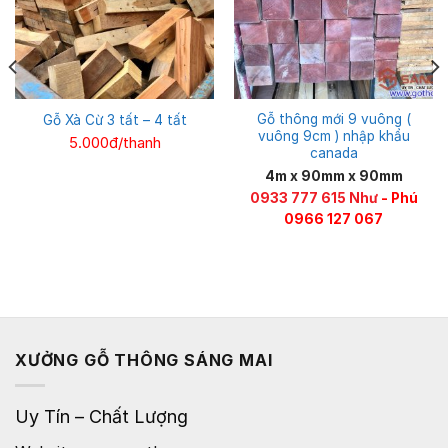
Gỗ thông mới 9 vuông (
Gỗ Xà Cừ 3 tất – 4 tất
vuông 9cm ) nhập khẩu
5.000đ/thanh
canada
4m x 90mm x 90mm
0933 777 615 Như
- Phú
0966 127 067
XƯỞNG GỖ THÔNG SÁNG MAI
Uy Tín – Chất Lượng