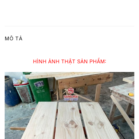
MÔ TẢ
HÌNH ẢNH THẬT SẢN PHẨM: