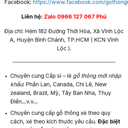
Facebook:
https://www.facebook.com/gothong
Liên hệ:
Zalo 0966 127 067 Phú
Địa chỉ: Hẻm 182 Đường Thới Hòa, Xã Vĩnh Lộc
A, Huyện Bình Chánh, TP.HCM ( KCN Vĩnh
Lộc ).
——————————————————————–
Chuyên cung Cấp sỉ – lẻ
gỗ thông mới nhập
khẩu
: Phần Lan, Canada, Chi Lê, New
zealand, Brazil, Mỹ, Tây Ban Nha, Thụy
Điển…v.v…
Chuyên cung cấp gỗ thông xẻ theo quy
cách, xẻ theo kích thước yêu cầu.
Đặc biệt