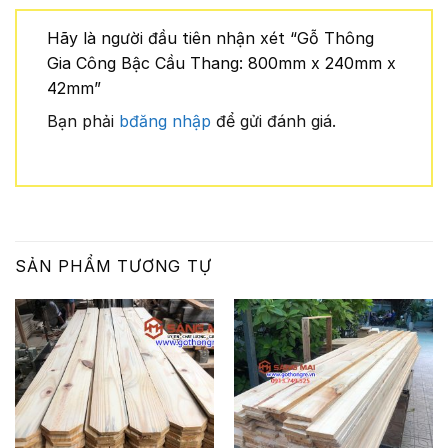
Hãy là người đầu tiên nhận xét “Gỗ Thông
Gia Công Bậc Cầu Thang: 800mm x 240mm x
42mm”
Bạn phải
bđăng nhập
để gửi đánh giá.
SẢN PHẨM TƯƠNG TỰ