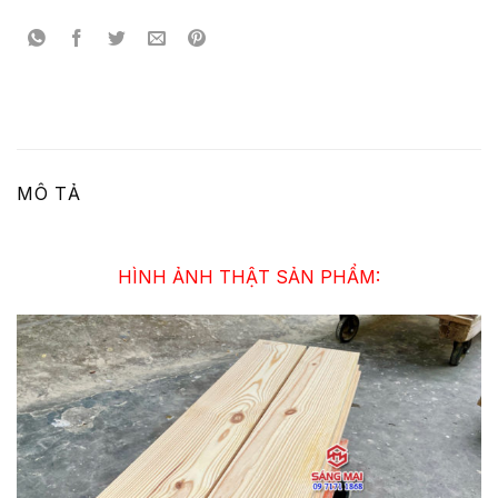
MÔ TẢ
HÌNH ẢNH THẬT SẢN PHẨM: