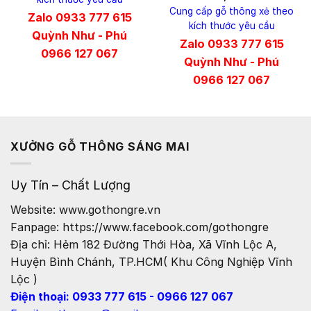
Cung cấp gỗ thông xẻ theo
Zalo 0933 777 615
kích thước yêu cầu
Quỳnh Như - Phú
Zalo 0933 777 615
0966 127 067
Quỳnh Như - Phú
0966 127 067
XƯỞNG GỖ THÔNG SÁNG MAI
Uy Tín – Chất Lượng
Website: www.gothongre.vn
Fanpage: https://www.facebook.com/gothongre
Địa chỉ: Hẻm 182 Đường Thới Hòa, Xã Vĩnh Lộc A,
Huyện Bình Chánh, TP.HCM( Khu Công Nghiệp Vĩnh
Lộc )
Điện thoại: 0933 777 615 - 0966 127 067