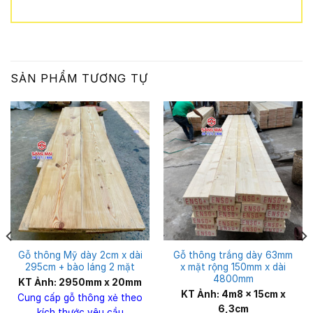
SẢN PHẨM TƯƠNG TỰ
Gỗ thông Mỹ dày 2cm x dài
Gỗ thông trắng dày 63mm
295cm + bào láng 2 mặt
x mặt rộng 150mm x dài
4800mm
KT Ảnh: 2950mm x 20mm
KT Ảnh: 4m8 x 15cm x
Cung cấp gỗ thông xẻ theo
6,3cm
kích thước yêu cầu