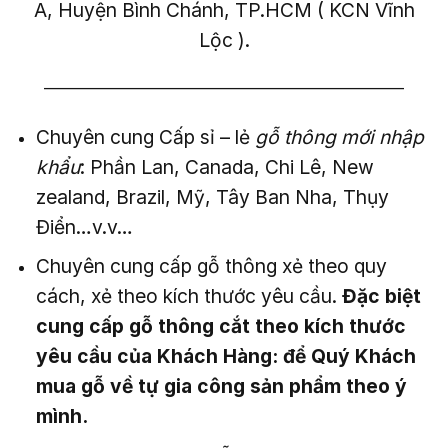
A, Huyện Bình Chánh, TP.HCM ( KCN Vĩnh
Lộc ).
——————————————————————–
Chuyên cung Cấp sỉ – lẻ
gỗ thông mới nhập
khẩu
: Phần Lan, Canada, Chi Lê, New
zealand, Brazil, Mỹ, Tây Ban Nha, Thụy
Điển…v.v…
Chuyên cung cấp gỗ thông xẻ theo quy
cách, xẻ theo kích thước yêu cầu.
Đặc biệt
cung cấp gỗ thông cắt theo kích thước
yêu cầu của Khách Hàng: để Quý Khách
mua gỗ về tự gia công sản phẩm theo ý
mình.