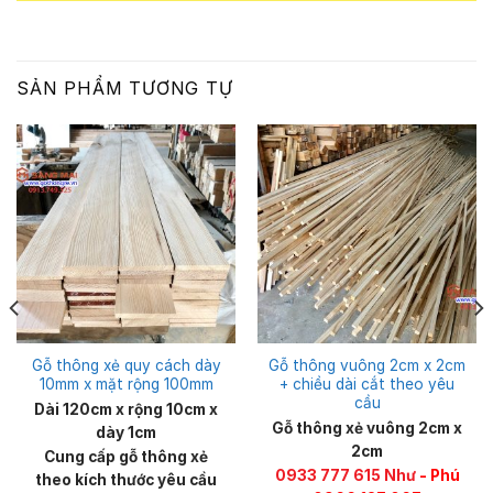
SẢN PHẨM TƯƠNG TỰ
Gỗ thông xẻ quy cách dày
Gỗ thông vuông 2cm x 2cm
10mm x mặt rộng 100mm
+ chiều dài cắt theo yêu
cầu
Dài 120cm x rộng 10cm x
Gỗ thông xẻ vuông 2cm x
dày 1cm
2cm
Cung cấp gỗ thông xẻ
0933 777 615 Như
- Phú
theo kích thước yêu cầu