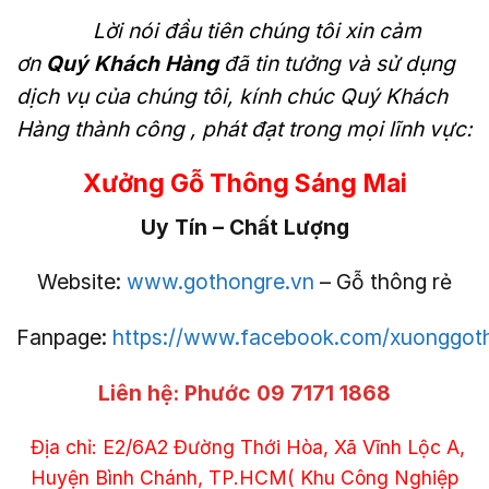
Lời nói đầu tiên chúng tôi xin cảm
ơn
Quý Khách Hàng
đã tin tưởng và sử dụng
dịch vụ của chúng tôi, kính chúc Quý Khách
Hàng thành công , phát đạt trong mọi lĩnh vực:
Xưởng Gỗ Thông Sáng Mai
Uy Tín – Chất Lượng
Website:
www.gothongre.vn
– Gỗ thông rẻ
Fanpage:
https://www.facebook.com/xuonggo
Liên hệ:
Phước 09 7171 1868
Địa chỉ: E2/6A2 Đường Thới Hòa, Xã Vĩnh Lộc A,
Huyện Bình Chánh, TP.HCM( Khu Công Nghiệp