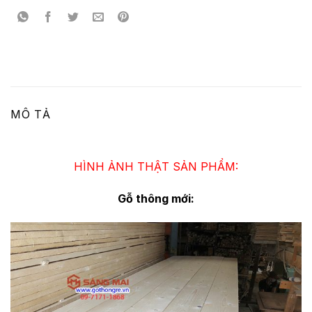
MÔ TẢ
HÌNH ẢNH THẬT SẢN PHẨM:
Gỗ thông mới: