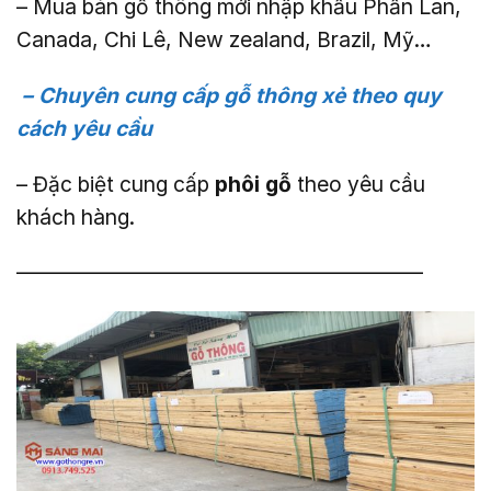
– Mua bán gỗ thông mới nhập khẩu Phần Lan,
Canada, Chi Lê, New zealand, Brazil, Mỹ…
– Chuyên cung cấp gỗ thông xẻ theo quy
cách yêu cầu
– Đặc biệt cung cấp
phôi gỗ
theo yêu cầu
khách hàng.
———————————————————–