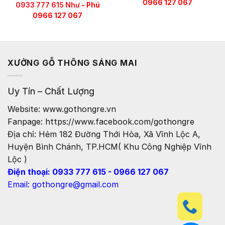
0966 127 067
0933 777 615 Như
- Phú
0966 127 067
XƯỞNG GỖ THÔNG SÁNG MAI
Uy Tín – Chất Lượng
Website: www.gothongre.vn
Fanpage: https://www.facebook.com/gothongre
Địa chỉ: Hẻm 182 Đường Thới Hòa, Xã Vĩnh Lộc A,
Huyện Bình Chánh, TP.HCM( Khu Công Nghiệp Vĩnh
Lộc )
Điện thoại: 0933 777 615 - 0966 127 067
Email: gothongre@gmail.com