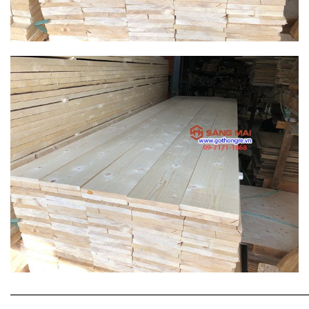
———————————————————————————