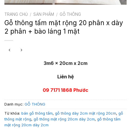
TRANG CHỦ
/
SẢN PHẨM
/
GỖ THÔNG
Gỗ thông tấm mặt rộng 20 phân x dày
2 phân + bào láng 1 mặt
3m6 x 20cm x 2cm
Liên hệ
09 7171 1868 Phước
Danh mục:
GỖ THÔNG
Từ khóa:
bán gỗ thông tấm
,
gỗ thông dày 2cm mặt rộng 20cm
,
gỗ
thông mặt rộng
,
gỗ thông mặt rộng 20cm dày 2cm
,
gỗ thông tấm
mặt rộng 20cm dày 2cm