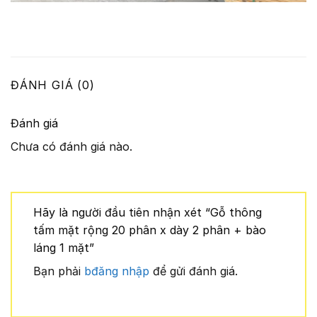
ĐÁNH GIÁ (0)
Đánh giá
Chưa có đánh giá nào.
Hãy là người đầu tiên nhận xét “Gỗ thông
tấm mặt rộng 20 phân x dày 2 phân + bào
láng 1 mặt”
Bạn phải
bđăng nhập
để gửi đánh giá.