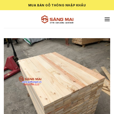
Skip
MUA BÁN GỖ THÔNG NHẬP KHẨU
to
content