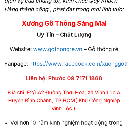
dịch vụ của chúng tôi, kính chúc Quý Khách
Hàng thành công , phát đạt trong mọi lĩnh vực:
Xưởng Gỗ Thông Sáng Mai
Uy Tín – Chất Lượng
Website:
www.gothongre.vn
– Gỗ thông rẻ
Fanpage:
https://www.facebook.com/xuonggo
Liên hệ:
Phước 09 7171 1868
Địa chỉ: E2/6A2 Đường Thới Hòa, Xã Vĩnh Lộc A,
Huyện Bình Chánh, TP.HCM( Khu Công Nghiệp
Vĩnh Lộc ).
Với hơn 10 năm kinh nghiệm hoạt động trong