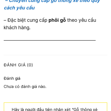
– Chuyên cung cấp gỗ thông xẻ theo quy
cách yêu cầu
– Đặc biệt cung cấp
phôi gỗ
theo yêu cầu
khách hàng.
———————————————————–
ĐÁNH GIÁ (0)
Đánh giá
Chưa có đánh giá nào.
Hãy là người đầu tiên nhận xét “Gỗ thông xẻ