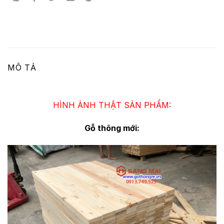
MÔ TẢ
HÌNH ẢNH THẬT SẢN PHẨM:
Gỗ thông mới: