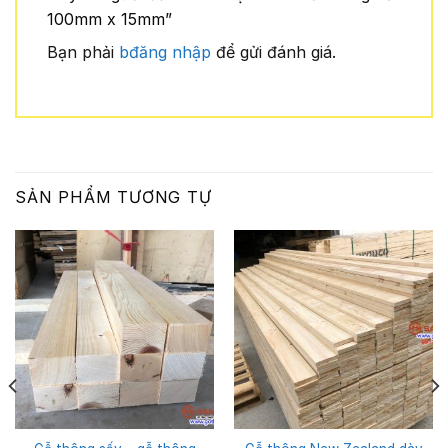
100mm x 15mm”
Bạn phải
bđăng nhập
để gửi đánh giá.
SẢN PHẨM TƯƠNG TỰ