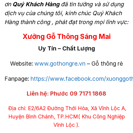
ơn
Quý Khách Hàng
đã tin tưởng và sử dụng
dịch vụ của chúng tôi, kính chúc Quý Khách
Hàng thành công , phát đạt trong mọi lĩnh vực:
Xưởng Gỗ Thông Sáng Mai
Uy Tín – Chất Lượng
Website:
www.gothongre.vn
– Gỗ thông rẻ
Fanpage:
https://www.facebook.com/xuonggo
Liên hệ:
Phước 09 7171 1868
Địa chỉ: E2/6A2 Đường Thới Hòa, Xã Vĩnh Lộc A,
Huyện Bình Chánh, TP.HCM( Khu Công Nghiệp
Vĩnh Lộc ).