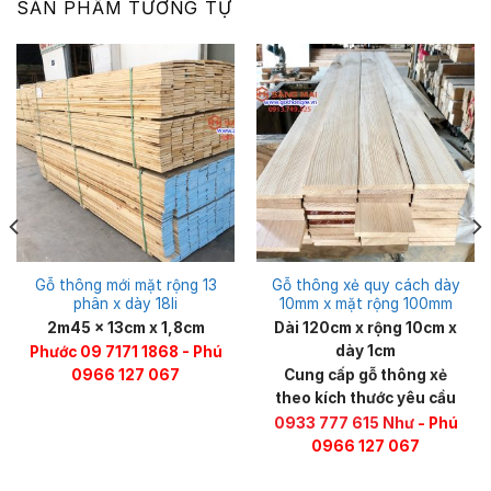
SẢN PHẨM TƯƠNG TỰ
Gỗ thông mới mặt rộng 13
Gỗ thông xẻ quy cách dày
phân x dày 18li
10mm x mặt rộng 100mm
2m45 x 13cm x 1,8cm
Dài 120cm x rộng 10cm x
dày 1cm
Phước 09 7171 1868 - Phú
0966 127 067
Cung cấp gỗ thông xẻ
theo kích thước yêu cầu
0933 777 615 Như
- Phú
0966 127 067