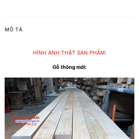
MÔ TẢ
HÌNH ẢNH THẬT SẢN PHẨM:
Gỗ thông mới: