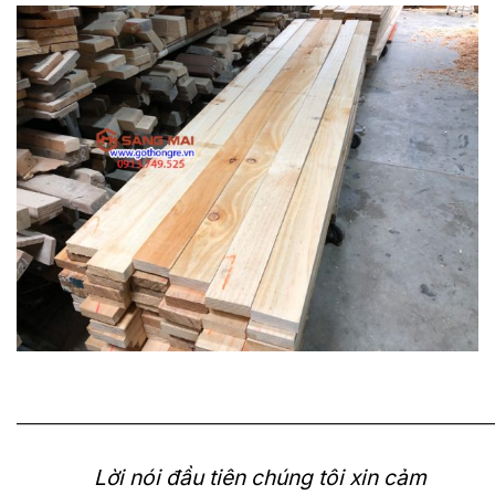
———————————————————————————
Lời nói đầu tiên chúng tôi xin cảm