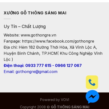
XƯỞNG GỖ THÔNG SÁNG MAI
Uy Tín – Chất Lượng
Website: www.gothongre.vn
Fanpage: https://www.facebook.com/gothongre
Địa chỉ: Hẻm 182 Đường Thới Hòa, Xã Vĩnh Lộc A,
Huyện Bình Chánh, TP.HCM( Khu Công Nghiệp Vĩnh
Lộc )
Điện thoại: 0933 777 615 - 0966 127 067
Email: gothongre@gmail.com
Powered by
VOVI
Copyright 2008 ©
GỖ THÔNG SÁNG MAI